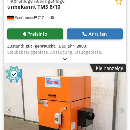
Filteranlage Absauganlage
unbekannt
TMS 8/10
Wiefelstede
717 km
Preisinfo
Anrufen
Zustand:
gut (gebraucht)
, Baujahr:
2009
,
Staubabsauggebläse, Absaugung, Staubgebläse,
Absauganlage, Staubgebläse, Staub-Absauggerät,
Abscheider,Schweissrauchfilter, Schweissrauchabsaugung,
Kleinanzeige
Rauchgassauglüfter, Filteranlage, Patronen-
Entstaubungsanlage, Patronenfiltergerät, Patronenfilter -
Filteranlage: mit Rüttler Codpfx Akjyh Hp Rs Dsha -Typ:
TMS 8/10 -Filterfläche: 8,5 m² -Rüttelmotor: Motorleistung
0,06 kW -Anschluß Eingang: Ø 200 mm -Anschluß Ausgang:
Ø 300 mm -Abmessung: 1070/680/H2530 mm -Gewicht: 243
kg