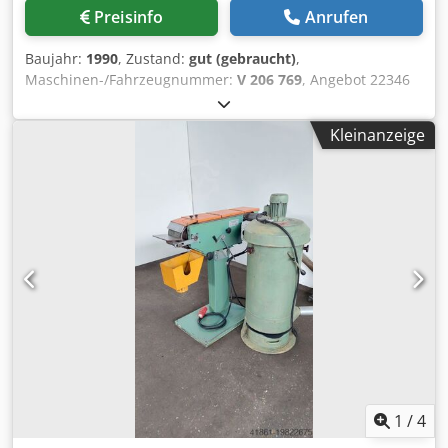
Preisinfo
Anrufen
Baujahr:
1990
, Zustand:
gut (gebraucht)
,
Maschinen-/Fahrzeugnummer:
V 206 769
, Angebot 22346
Chodpfx Aji Hpdyjfqea Technische Daten: - Schnittlänge
bis 200 mm - Schnittstärke - Stahl bis 6 mm - Edelstahl bis
Kleinanzeige
4 mm - stufenlose Schnittwinkelverstellung 30 - 135 ° -
Hubzahl 60 1/min - Tischauflagefläche mit T-Nuten 800 x
1000 mm - Tiefenanschläge mit Maßskala und
Winkelverstellung - Tischhöhe 860 mm - Antrieb 400 V / 2,2
kW - E. - Fußtaster - Platzbedarf ca. B 1000 x H 1650 x T
1700 mm - Gewicht ca. 1300 kg
1
/
4