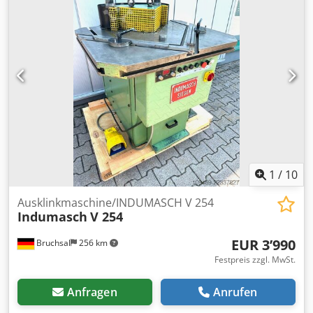
1
/
10
Ausklinkmaschine/INDUMASCH V 254
Indumasch
V 254
EUR 3’990
Bruchsal
256 km
Festpreis zzgl. MwSt.
Anfragen
Anrufen