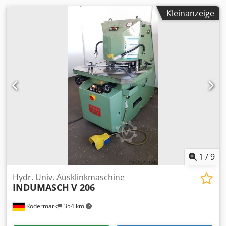
Kleinanzeige
1
/
9
Hydr. Univ. Ausklinkmaschine
INDUMASCH
V 206
Rödermark
354 km