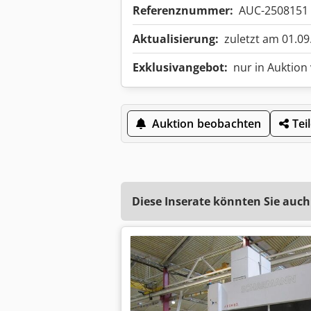
Referenznummer:
AUC-2508151
Aktualisierung:
zuletzt am 01.09
Exklusivangebot:
nur in Auktion
Auktion beobachten
Tei
Diese Inserate könnten Sie auch