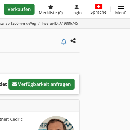
Verkaufen
Sprache
Merkliste
(0)
Login
Menü
ontal ab 1200mm x-Weg
Inserat-ID: A19886745
det
Verfügbarkeit anfragen
ner: Cedric