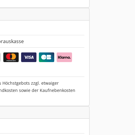
orauskasse
s Höchstgebots zzgl. etwaiger
ndkosten sowie der Kaufnebenkosten