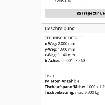
(bindend)
Frage zur Ber
Beschreibung
TECHNISCHE DETAILS
x-Weg:
2.000 mm
y-Weg:
1.600 mm
z-Weg:
1.140 mm
b-Achse:
0,0001° × 360°
Tisch
Paletten Anzahl:
4
Tischaufspannfläche:
1.000 x 1.
Tischbelastung:
max. 6.000 kg