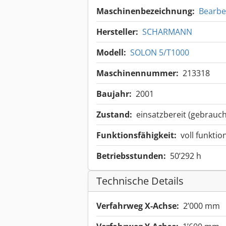
Maschinenbezeichnung:
Bearbe
Hersteller:
SCHARMANN
Modell:
SOLON 5/T1000
Maschinennummer:
213318
Baujahr:
2001
Zustand:
einsatzbereit (gebrauch
Funktionsfähigkeit:
voll funktio
Betriebsstunden:
50’292 h
Technische Details
Verfahrweg X-Achse:
2’000 mm