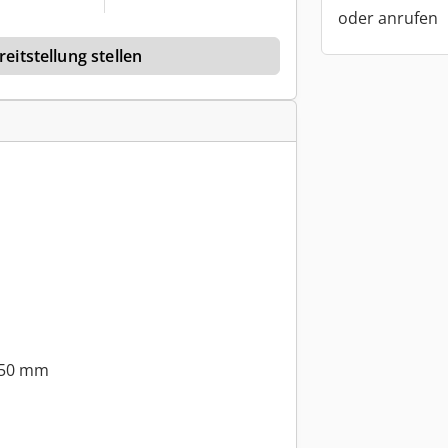
oder anrufen
eitstellung stellen
450 mm