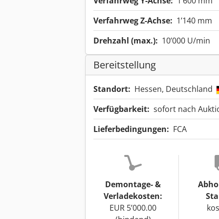
Verfahrweg Y-Achse:
1’600 mm
Verfahrweg Z-Achse:
1’140 mm
Drehzahl (max.):
10’000 U/min
Bereitstellung
Standort:
Hessen, Deutschland
Verfügbarkeit:
sofort nach Aukt
Lieferbedingungen:
FCA
Demontage- &
Abho
Verladekosten:
Sta
EUR 5’000.00
kos