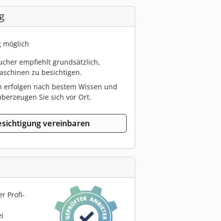
g
g möglich
cher empfiehlt grundsätzlich,
schinen zu besichtigen.
n erfolgen nach bestem Wissen und
berzeugen Sie sich vor Ort.
sichtigung vereinbaren
r Profi-
ei