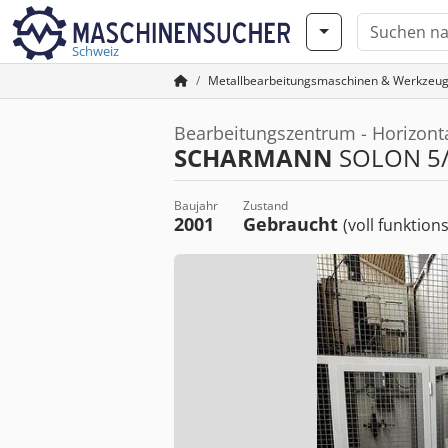
Schweiz
Metallbearbeitungsmaschinen & Werkzeu
Bearbeitungszentrum - Horizont
SCHARMANN
SOLON 5/
Baujahr
Zustand
2001
Gebraucht
(voll funktion