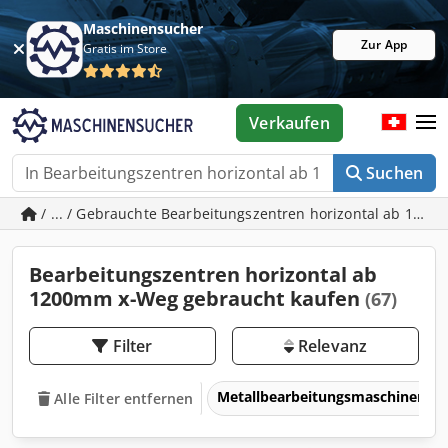
Maschinensucher
Zur App
Gratis im Store
Verkaufen
Suchen
/ ... / Gebrauchte Bearbeitungszentren horizontal ab 120
Bearbeitungszentren horizontal ab
1200mm x-Weg gebraucht kaufen
(67)
Filter
Relevanz
Metallbearbeitungsmaschinen 
Alle Filter entfernen