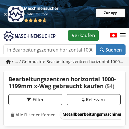
Maschinensucher
Zur App
Gratis im Store
Verkaufen
Suchen
/ ... / Gebrauchte Bearbeitungszentren horizontal 1000-
Bearbeitungszentren horizontal 1000-
1199mm x-Weg gebraucht kaufen
(54)
Filter
Relevanz
Metallbearbeitungsmaschinen 
Alle Filter entfernen