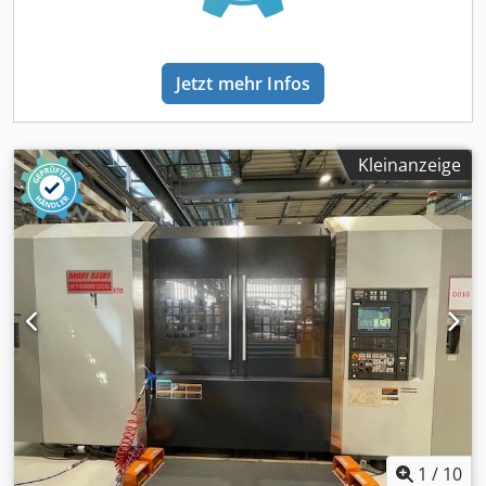
Futter 3 Backen - Elektrischen Transformator
Jetzt mehr Infos
Kleinanzeige
1
/
10