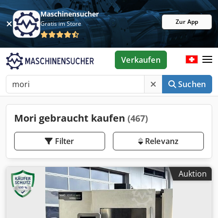
Maschinensucher
Zur App
Gratis im Store
Verkaufen
Suchen
Mori gebraucht kaufen
(467)
Filter
Relevanz
Auktion