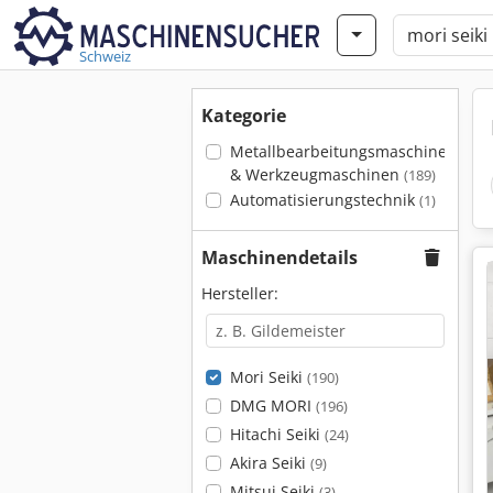
Schweiz
Kategorie
Metallbearbeitungsmaschinen
& Werkzeugmaschinen
(189)
Automatisierungstechnik
(1)
Maschinendetails
Hersteller:
Mori Seiki
(190)
DMG MORI
(196)
Hitachi Seiki
(24)
Akira Seiki
(9)
Mitsui Seiki
(3)