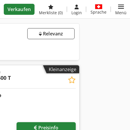
Verkaufen
Sprache
Merkliste
(0)
Login
Menü
Relevanz
Kleinanzeige
e
500 T
Preisinfo