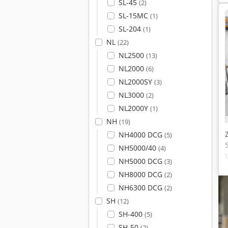
SL-45
(2)
SL-15MC
(1)
SL-204
(1)
NL
(22)
NL2500
(13)
NL2000
(6)
NL2000SY
(3)
NL3000
(2)
NL2000Y
(1)
NH
(19)
NH4000 DCG
(5)
NH5000/40
(4)
NH5000 DCG
(3)
NH8000 DCG
(2)
NH6300 DCG
(2)
SH
(12)
SH-400
(5)
SH-50
(2)