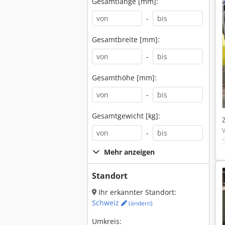
Gesamtlänge [mm]:
-
Gesamtbreite [mm]:
-
Gesamthöhe [mm]:
-
Gesamtgewicht [kg]:
-
Mehr anzeigen
Standort
Ihr erkannter Standort:
Schweiz
(ändern)
Umkreis: