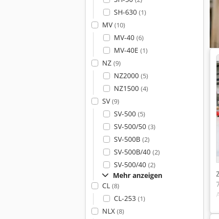
SH-630
(1)
MV
(10)
MV-40
(6)
MV-40E
(1)
NZ
(9)
NZ2000
(5)
NZ1500
(4)
SV
(9)
SV-500
(5)
SV-500/50
(3)
SV-500B
(2)
SV-500B/40
(2)
SV-500/40
(2)
Mehr anzeigen
CL
(8)
CL-253
(1)
NLX
(8)