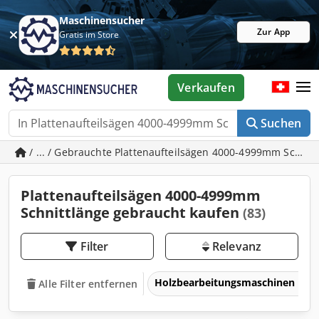
Maschinensucher
Zur App
Gratis im Store
Verkaufen
Suchen
/ ... / Gebrauchte Plattenaufteilsägen 4000-4999mm Schnit
Plattenaufteilsägen 4000-4999mm
Schnittlänge gebraucht kaufen
(83)
Filter
Relevanz
Holzbearbeitungsmaschinen
Alle Filter entfernen