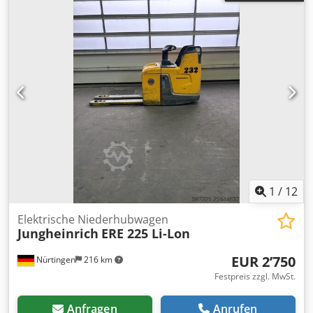
1
/
12
Elektrische Niederhubwagen
Jungheinrich
ERE 225 Li-Lon
EUR 2’750
Nürtingen
216 km
Festpreis zzgl. MwSt.
Anfragen
Anrufen