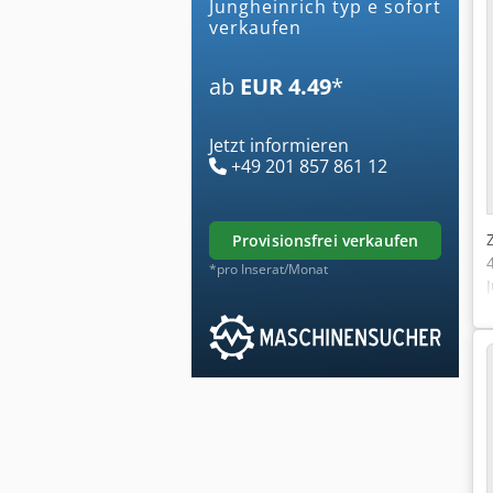
jungheinrich typ e sofort
verkaufen
ab
EUR 4.49
*
Jetzt informieren
+49 201 857 861 12
provisionsfrei verkaufen
*pro Inserat/Monat