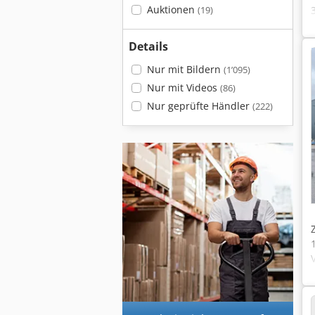
Auktionen
(19)
Details
Nur mit Bildern
(1’095)
Nur mit Videos
(86)
Nur geprüfte Händler
(222)