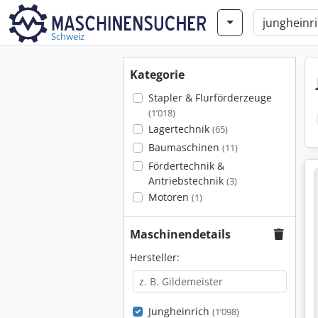
Schweiz
Kategorie
Stapler & Flurförderzeuge
(1’018)
Lagertechnik
(65)
Baumaschinen
(11)
Fördertechnik &
Antriebstechnik
(3)
Motoren
(1)
Maschinendetails
Hersteller:
Jungheinrich
(1’098)