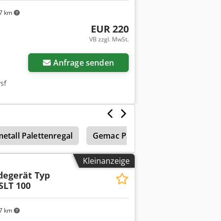
7 km
EUR 220
VB zzgl. MwSt.
Mehr Bilder anfragen
Anfrage senden
sf
etall Palettenregal
Gemac Palettenregal
4-Rad G
Kleinanzeige
degerät Typ
SLT 100
7 km