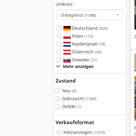
Umkreis:
Unbegrenzt
(1’098)
Deutschland
(826)
Polen
(115)
Niederlande
(78)
Österreich
(34)
Slowakei
(21)
Mehr anzeigen
Zustand
Neu
(8)
Gebraucht
(1’089)
Defekt
(1)
Verkaufsformat
Kleinanzeigen
(1’079)