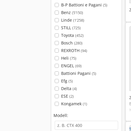
B-P Battioni e Pagani
(5)
Benz
(5’150)
Linde
(1’258)
STILL
(725)
Toyota
(452)
Bosch
(280)
REXROTH
(94)
Heli
(75)
ENGEL
(69)
Battioni Pagani
(5)
Efg
(5)
Delta
(4)
ESE
(2)
Kongamek
(1)
Modell: