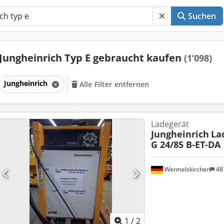
Suchen
Jungheinrich Typ E gebraucht kaufen
(1’098)
Jungheinrich
Alle Filter entfernen
Ladegerät
Jungheinrich
La
G 24/85 B-ET-DA
Wermelskirchen
48
1
/
2