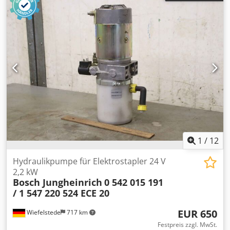
1
/
12
Hydraulikpumpe für Elektrostapler 24 V
2,2 kW
Bosch Jungheinrich
0 542 015 191
/ 1 547 220 524 ECE 20
EUR 650
Wiefelstede
717 km
Festpreis zzgl. MwSt.