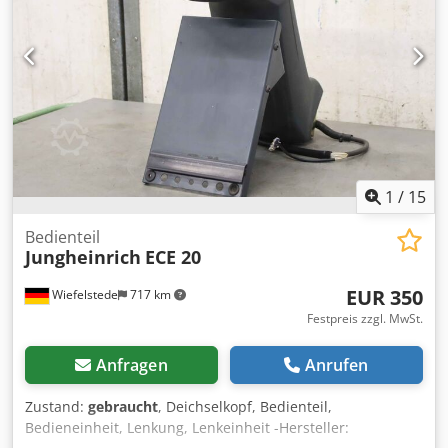
1
/
15
Bedienteil
Jungheinrich
ECE 20
EUR 350
Wiefelstede
717 km
Festpreis zzgl. MwSt.
Anfragen
Anrufen
Zustand:
gebraucht
, Deichselkopf, Bedienteil,
Bedieneinheit, Lenkung, Lenkeinheit -Hersteller: