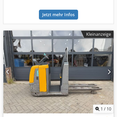
Jetzt mehr Infos
Kleinanzeige
1
/
10