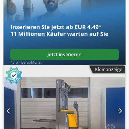
4300mm Freihub 1500mm mit Initalhub Triplexmast
Bauhöhe 1900mm Not-Aus Taster
Inserieren Sie jetzt ab EUR 4.49
*
11 Millionen
Käufer warten auf Sie
Jetzt inserieren
*pro Inserat/Monat
Kleinanzeige