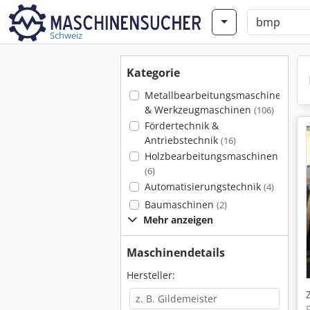
Schweiz
Kategorie
Metallbearbeitungsmaschinen
& Werkzeugmaschinen
(106)
Fördertechnik &
Antriebstechnik
(16)
Holzbearbeitungsmaschinen
(6)
Automatisierungstechnik
(4)
Baumaschinen
(2)
Mehr anzeigen
Maschinendetails
Hersteller: