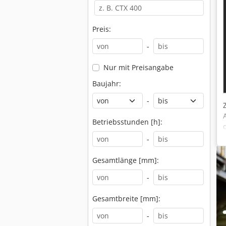
Preis:
-
Nur mit Preisangabe
Baujahr:
-
Betriebsstunden [h]:
-
Gesamtlänge [mm]:
-
Gesamtbreite [mm]:
-