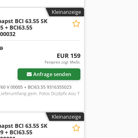
Kleinanzeige
apst BCI 63.55 SK
5 + BCI63.55
 00032
EUR 159
Festpreis zzgl. MwSt.
Anfrage senden
760 V 00005 + BCI63.55 9316355023
Lieferumfang gem. Fotos Dcjdpfx Aou T
Kleinanzeige
apst BCI 63.55 SK
9 + BCI63.55