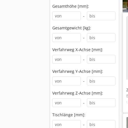
Gesamthöhe [mm]:
-
Gesamtgewicht [kg]:
-
Verfahrweg X-Achse [mm]:
-
Verfahrweg Y-Achse [mm]:
-
Verfahrweg Z-Achse [mm]:
-
Tischlänge [mm]:
-