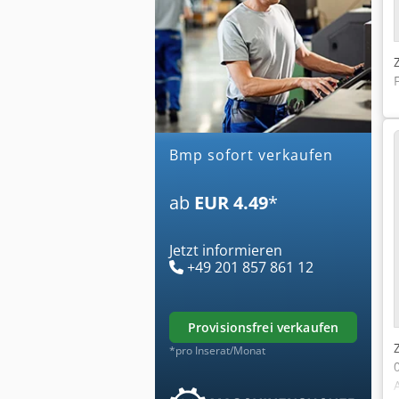
bmp sofort verkaufen
ab
EUR 4.49
*
Jetzt informieren
+49 201 857 861 12
provisionsfrei verkaufen
*pro Inserat/Monat