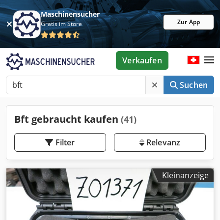
Maschinensucher
Zur App
Gratis im Store
Verkaufen
Suchen
Bft gebraucht kaufen
(41)
Filter
Relevanz
Kleinanzeige