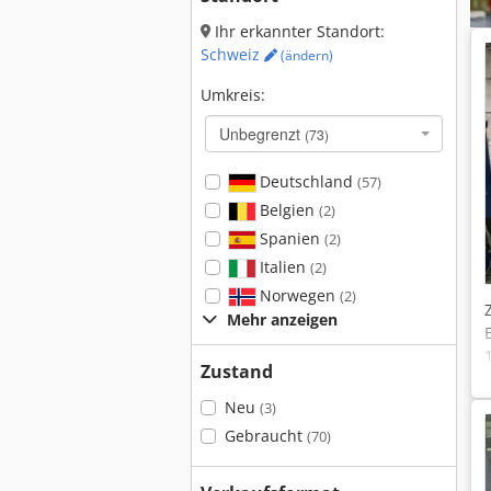
Ihr erkannter Standort:
Schweiz
(ändern)
Umkreis:
Unbegrenzt
(73)
Deutschland
(57)
Belgien
(2)
Spanien
(2)
Italien
(2)
Norwegen
(2)
Mehr anzeigen
Zustand
Neu
(3)
Gebraucht
(70)