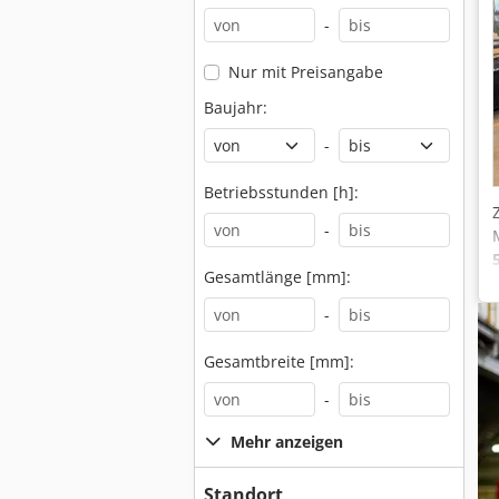
-
Nur mit Preisangabe
Baujahr:
-
Betriebsstunden [h]:
-
Gesamtlänge [mm]:
-
Gesamtbreite [mm]:
-
Mehr anzeigen
Standort