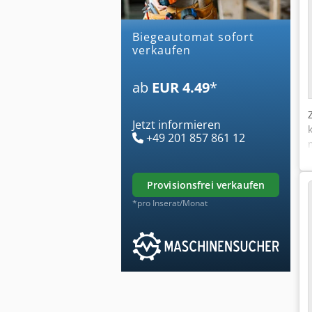
biegeautomat sofort
verkaufen
ab
EUR 4.49
*
Jetzt informieren
+49 201 857 861 12
provisionsfrei verkaufen
*pro Inserat/Monat