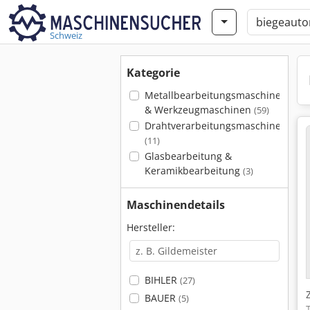
Schweiz
Kategorie
Metallbearbeitungsmaschinen
& Werkzeugmaschinen
(59)
Drahtverarbeitungsmaschinen
(11)
Glasbearbeitung &
Keramikbearbeitung
(3)
Maschinendetails
Hersteller:
BIHLER
(27)
BAUER
(5)