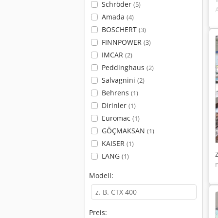
Schröder
(5)
Amada
(4)
BOSCHERT
(3)
FINNPOWER
(3)
IMCAR
(2)
Peddinghaus
(2)
Salvagnini
(2)
Behrens
(1)
Dirinler
(1)
Euromac
(1)
GÖÇMAKSAN
(1)
KAISER
(1)
LANG
(1)
Modell:
Preis: