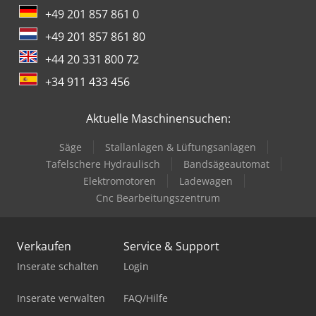
+49 201 857 861 0
+49 201 857 861 80
+44 20 331 800 72
+34 911 433 456
Aktuelle Maschinensuchen:
Säge
Stallanlagen & Lüftungsanlagen
Tafelschere Hydraulisch
Bandsägeautomat
Elektromotoren
Ladewagen
Cnc Bearbeitungszentrum
Verkaufen
Service & Support
Inserate schalten
Login
Inserate verwalten
FAQ/Hilfe