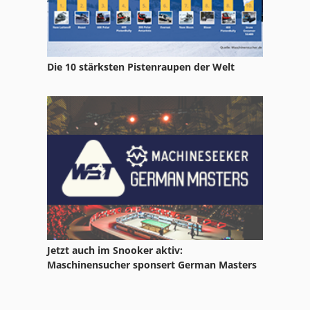
Die 10 stärksten Pistenraupen der Welt
Jetzt auch im Snooker aktiv:
Maschinensucher sponsert German Masters