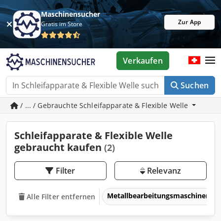
Maschinensucher
Zur App
Gratis im Store
Verkaufen
Suchen
/ ... / Gebrauchte Schleifapparate & Flexible Welle
Schleifapparate & Flexible Welle
gebraucht kaufen
(2)
Filter
Relevanz
Metallbearbeitungsmaschinen 
Alle Filter entfernen