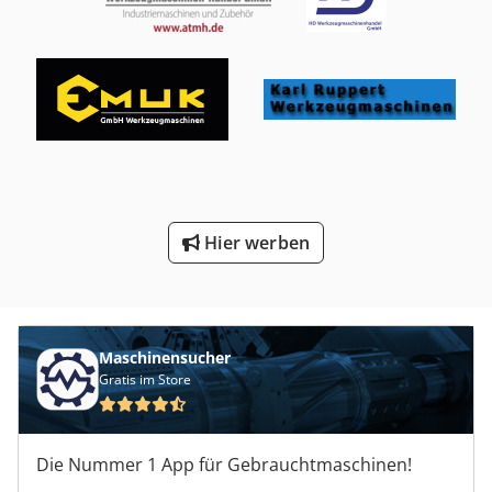
Hier werben
Maschinensucher
Gratis im Store
Die Nummer 1 App für Gebrauchtmaschinen!