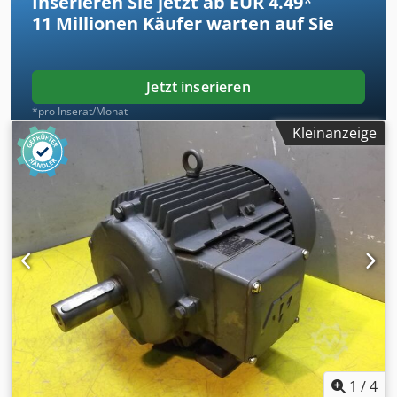
Inserieren Sie jetzt ab EUR 4.49
*
11 Millionen
Käufer warten auf Sie
Jetzt inserieren
*pro Inserat/Monat
Kleinanzeige
1
/
4