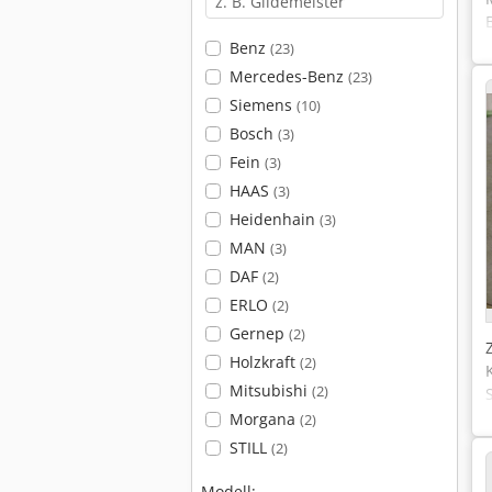
Benz
(23)
Mercedes-Benz
(23)
Siemens
(10)
Bosch
(3)
Fein
(3)
HAAS
(3)
Heidenhain
(3)
MAN
(3)
DAF
(2)
ERLO
(2)
Gernep
(2)
Holzkraft
(2)
Mitsubishi
(2)
Morgana
(2)
STILL
(2)
Modell: