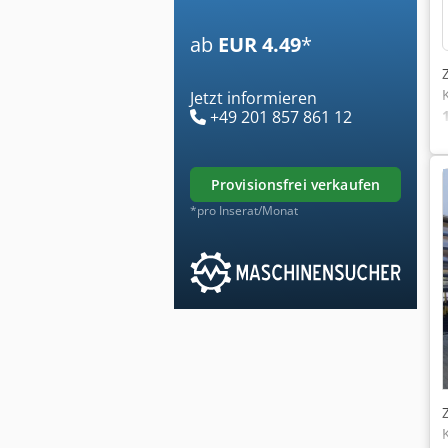
ab
EUR 4.49
*
Jetzt informieren
+49 201 857 861 12
provisionsfrei verkaufen
*pro Inserat/Monat