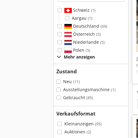
Schweiz
(1)
Aargau
(1)
Deutschland
(69)
Österreich
(5)
Niederlande
(5)
Polen
(5)
Mehr anzeigen
Zustand
Neu
(11)
Ausstellungsmaschine
(1)
Gebraucht
(85)
Fein Bohrmaschine
Gewindebohrmaschine Fein
Verkaufsformat
Kleinanzeigen
(95)
Auktionen
(2)