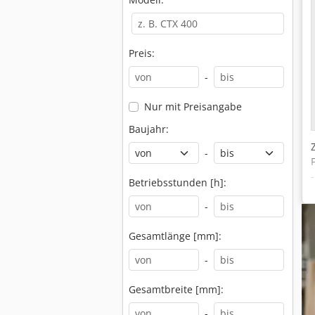
Preis:
-
Nur mit Preisangabe
Baujahr:
-
Betriebsstunden [h]:
-
Gesamtlänge [mm]:
-
Gesamtbreite [mm]:
-