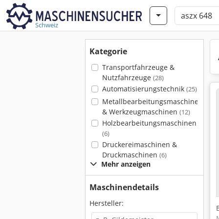
Schweiz
Kategorie
Transportfahrzeuge &
Nutzfahrzeuge
(28)
Automatisierungstechnik
(25)
Metallbearbeitungsmaschinen
& Werkzeugmaschinen
(12)
Holzbearbeitungsmaschinen
(6)
Druckereimaschinen &
Druckmaschinen
(6)
Mehr anzeigen
Maschinendetails
Hersteller: