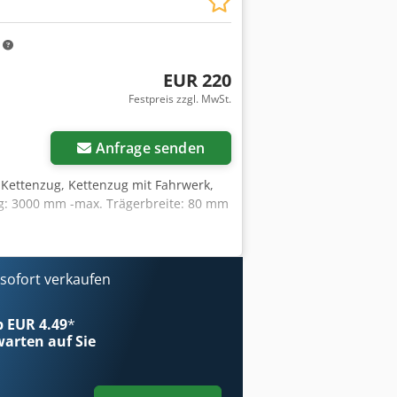
m
EUR 220
Festpreis zzgl. MwSt.
Anfrage senden
, Kettenzug, Kettenzug mit Fahrwerk,
g: 3000 mm -max. Trägerbreite: 80 mm
ofort verkaufen
ab EUR 4.49
*
arten auf Sie