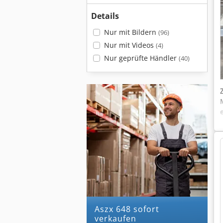
Details
Nur mit Bildern
(96)
Nur mit Videos
(4)
Nur geprüfte Händler
(40)
aszx 648 sofort
verkaufen