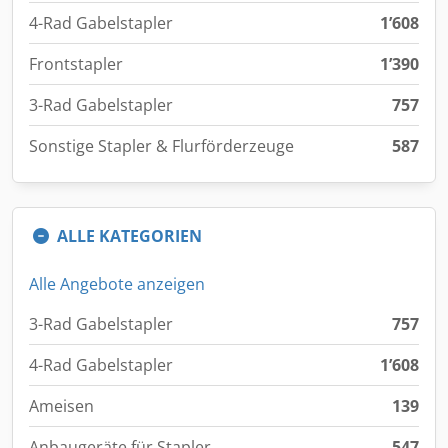
4-Rad Gabelstapler
1’608
Frontstapler
1’390
3-Rad Gabelstapler
757
Sonstige Stapler & Flurförderzeuge
587
ALLE KATEGORIEN
Alle Angebote anzeigen
3-Rad Gabelstapler
757
4-Rad Gabelstapler
1’608
Ameisen
139
Anbaugeräte für Stapler
547