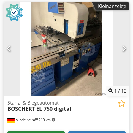
Kleinanzeige
1
/
12
Stanz- & Biegeautomat
BOSCHERT
EL 750 digital
Mindelheim
219 km