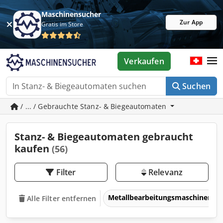
Maschinensucher
Zur App
Gratis im Store
Verkaufen
Suchen
/ ... / Gebrauchte Stanz- & Biegeautomaten
Stanz- & Biegeautomaten gebraucht
kaufen
(56)
Filter
Relevanz
Metallbearbeitungsmaschinen 
Alle Filter entfernen