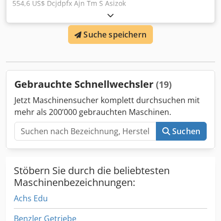
554,6 US$ Dcjdpfx Ajn Tm S Asizok
Suche speichern
Gebrauchte Schnellwechsler
(19)
Jetzt Maschinensucher komplett durchsuchen mit
mehr als 200’000 gebrauchten Maschinen.
Suchen
Stöbern Sie durch die beliebtesten
Maschinenbezeichnungen:
Achs Edu
Benzler Getriebe