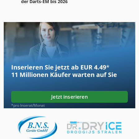
der Darts-EM bis 2026
Inserieren Sie jetzt ab EUR 4.49
*
11 Millionen
Käufer warten auf Sie
Jetzt inserieren
*pro Inserat/Monat