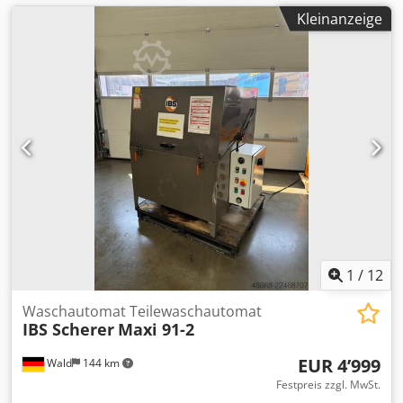
Kleinanzeige
1
/
12
Waschautomat Teilewaschautomat
IBS Scherer
Maxi 91-2
EUR 4’999
Wald
144 km
Festpreis zzgl. MwSt.