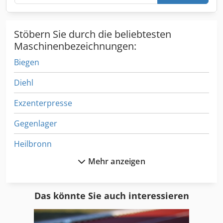
Stöbern Sie durch die beliebtesten
Maschinenbezeichnungen:
Biegen
Diehl
Exzenterpresse
Gegenlager
Heilbronn
Mehr anzeigen
Helmerding
Hommel Restbrotzerkleinerer
Das könnte Sie auch interessieren
Innenschleifeinrichtung