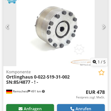
1
/
5
Komponente
Ortlinghaus
0-022-519-31-002
SN:85/4877 - ! -
EUR 478
Remscheid
491 km
Festpreis zzgl. MwSt.
Anfragen
Anrufen