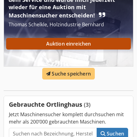
wieder für eine Auktion mit
Maschinensucher entscheiden!
Thomas Schelkle, Holzindustrie Bernhard
Auktion einreichen
Suche speichern
Gebrauchte Ortlinghaus
(3)
Jetzt Maschinensucher komplett durchsuchen mit
mehr als 200’000 gebrauchten Maschinen.
Suchen