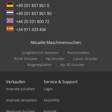
+49 201 857 861 0
+49 201 857 861 80
+44 20 331 800 72
+34 911 433 456
Aktuelle Maschinensuchen:
Jungheinrich Ameisen
Planscheiben
Ricoh Drucker
Hp Drucker
Canon Drucker
Magnetplatten
Hp 3D Drucker
Verkaufen
Service & Support
Inserate schalten
Login
Inserate verwalten
FAQ/Hilfe
Werbung buchen
Kontakt