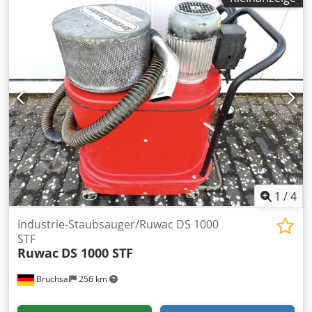
1
/
4
Industrie-Staubsauger/Ruwac DS 1000
STF
Ruwac
DS 1000 STF
Bruchsal
256 km