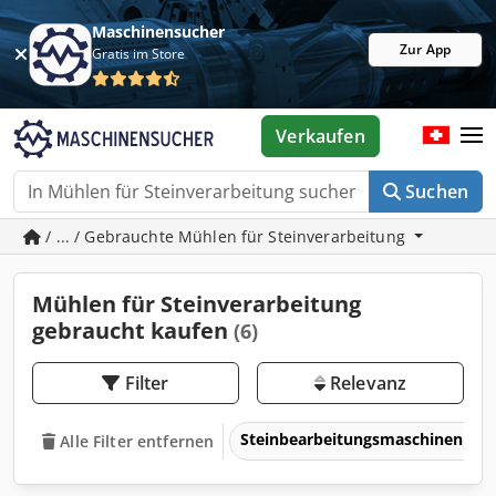
Maschinensucher
Zur App
Gratis im Store
Verkaufen
Suchen
/ ... / Gebrauchte Mühlen für Steinverarbeitung
Mühlen für Steinverarbeitung
gebraucht kaufen
(6)
Filter
Relevanz
Steinbearbeitungsmaschinen
Alle Filter entfernen