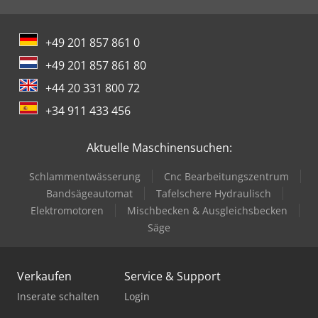
+49 201 857 861 0
+49 201 857 861 80
+44 20 331 800 72
+34 911 433 456
Aktuelle Maschinensuchen:
Schlammentwässerung
Cnc Bearbeitungszentrum
Bandsägeautomat
Tafelschere Hydraulisch
Elektromotoren
Mischbecken & Ausgleichsbecken
Säge
Verkaufen
Service & Support
Inserate schalten
Login