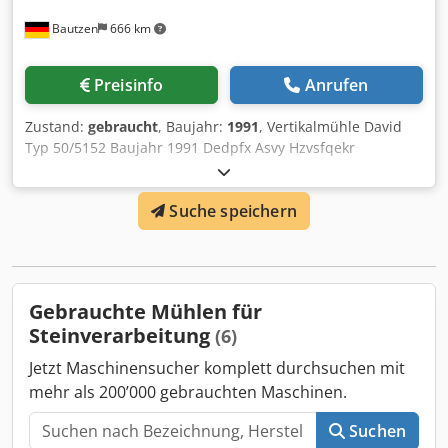
Bautzen
666 km
Preisinfo
Anrufen
Zustand:
gebraucht
, Baujahr:
1991
, Vertikalmühle David
Typ 50/5152 Baujahr 1991 Dedpfx Asvy Hzvsfqekr
Suche speichern
Gebrauchte Mühlen für
Steinverarbeitung
(6)
Jetzt Maschinensucher komplett durchsuchen mit
mehr als 200’000 gebrauchten Maschinen.
Suchen