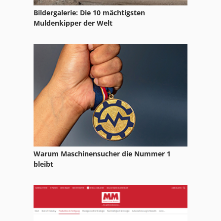
Bildergalerie: Die 10 mächtigsten
Nc Fräsmaschine
Muldenkipper der Welt
Ng 200
Nu 204
Str 701
Tur 560
Warum Maschinensucher die Nummer 1
bleibt