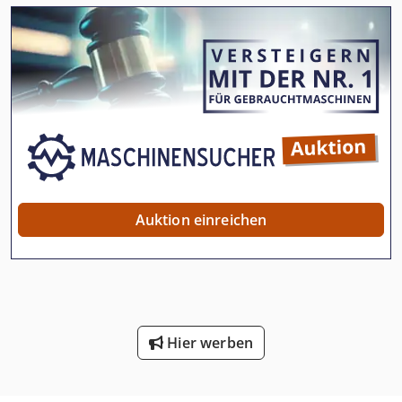
Auktion einreichen
Hier werben