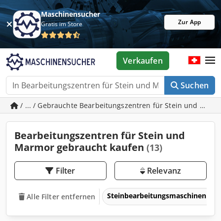
Maschinensucher
Zur App
Gratis im Store
Verkaufen
Suchen
/ ... / Gebrauchte Bearbeitungszentren für Stein und Mar
Bearbeitungszentren für Stein und
Marmor gebraucht kaufen
(13)
Filter
Relevanz
Steinbearbeitungsmaschinen
Alle Filter entfernen