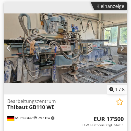
Kleinanzeige
1
/
8
Bearbeitungszentrum
Thibaut
GB110 WE
EUR 17’500
Mutterstadt
292 km
EXW Festpreis zzgl. MwSt.