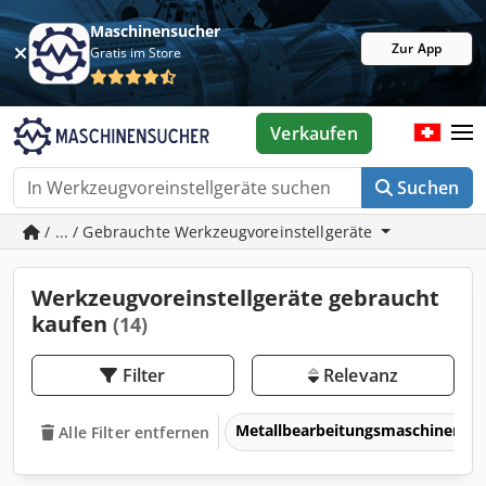
Maschinensucher
Zur App
Gratis im Store
Verkaufen
Suchen
/ ... / Gebrauchte Werkzeugvoreinstellgeräte
Werkzeugvoreinstellgeräte gebraucht
kaufen
(14)
Filter
Relevanz
Metallbearbeitungsmaschinen 
Alle Filter entfernen