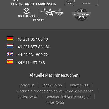
+49 201 857 861 0
+49 201 857 861 80
+44 20 331 800 72
+34 911 433 456
Aktuelle Maschinensuchen:
Index Gb
Index Gb 65
Index G 300
Rundschleifmaschinen ab 2100mm Schleiflänge
Index Ge 42
Behälterdrehvorrichtungen
Index G400