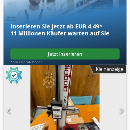
Messwertanzeige mit Bedienungsanleitung/Handbücher
Gepflegtes Werkzeugvoreinstellgerät in einem sehr guten
Zustand.
Inserieren Sie jetzt ab EUR 4.49
*
11 Millionen
Käufer warten auf Sie
Jetzt inserieren
*pro Inserat/Monat
Kleinanzeige