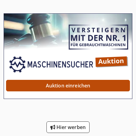
Auktion einreichen
Hier werben