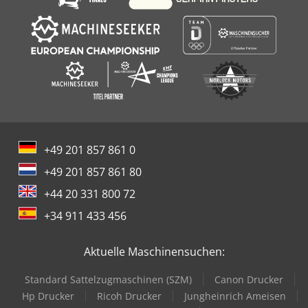
+49 201 857 861 0
+49 201 857 861 80
+44 20 331 800 72
+34 911 433 456
Aktuelle Maschinensuchen:
Standard Sattelzugmaschinen (SZM)
Canon Drucker
Hp Drucker
Ricoh Drucker
Jungheinrich Ameisen