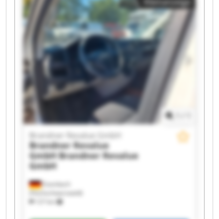
Kleinanzeige
Revalue GmbH Brandner Revalue GmbH
Brandner Revalue GmbH Brandner Revalue
GmbH Brandner Revalue GmbH Brandner
Revalue GmbH Brandner Revalue GmbH
Brandner Revalue GmbH Brandner Revalue
GmbH Brandner Revalue GmbH Brandner
Revalue GmbH Brandner Revalue GmbH
1
/
1
Brandner Revalue GmbH
Brandner Revalue
GmbH
Brandner Revalue
GmbH
Eisenbach
(Hochschwarzwald)
127 km