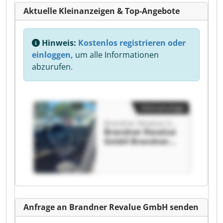
Aktuelle Kleinanzeigen & Top-Angebote
Hinweis:
Kostenlos registrieren oder
einloggen,
um alle Informationen
abzurufen.
Kleinanzeige
Brandner Revalue GmbH
Brandner Revalue
GmbH Brandner
Revalue GmbH
Anfrage an Brandner Revalue GmbH senden