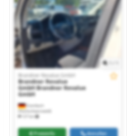
Brandner Revalue GmbH Brandner Revalue
GmbH Brandner Revalue GmbH Brandner
Revalue GmbH Brandner Revalue GmbH
Brandner Revalue GmbH Brandner Revalue
GmbH Brandner Revalue GmbH Brandner
Revalue GmbH Brandner Revalue GmbH
1
/
1
Brandner Revalue GmbH
Brandner Revalue
GmbH
Brandner Revalue
GmbH
Eisenbach
(Hochschwarzwald)
127 km
Preisinfo
Anrufen