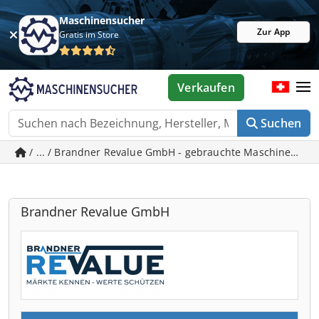
Maschinensucher
Zur App
Gratis im Store
Verkaufen
Suchen
/ ... / Brandner Revalue GmbH - gebrauchte Maschinen in
Brandner Revalue GmbH