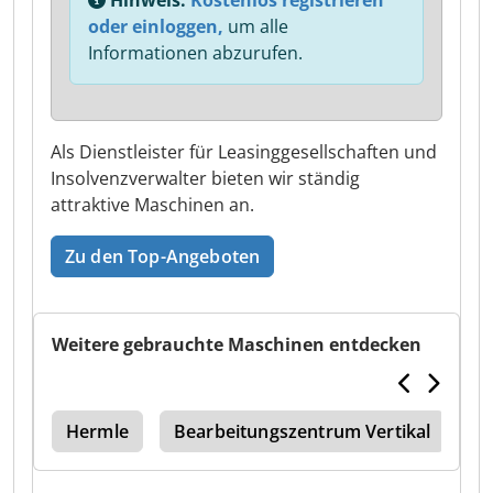
Hinweis:
Kostenlos registrieren
oder einloggen,
um alle
Informationen abzurufen.
Als Dienstleister für Leasinggesellschaften und
Insolvenzverwalter bieten wir ständig
attraktive Maschinen an.
Zu den Top-Angeboten
Weitere gebrauchte Maschinen entdecken
ine
Hermle
Bearbeitungszentrum Vertikal
V