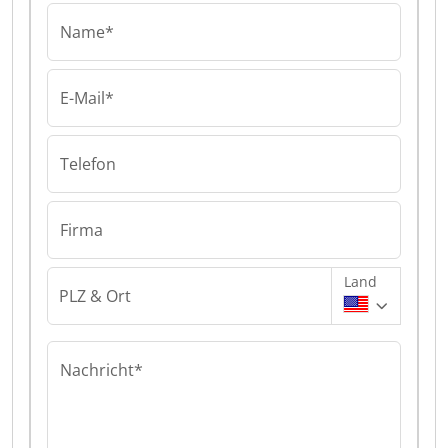
Name*
E-Mail*
Telefon
Firma
Land
PLZ & Ort
Nachricht*