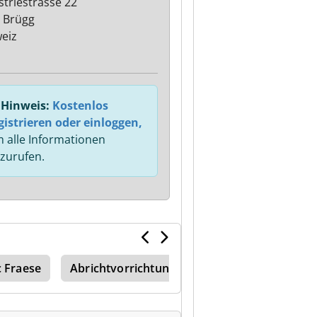
striestrasse 22
 Brügg
eiz
Hinweis:
Kostenlos
gistrieren oder einloggen,
 alle Informationen
zurufen.
 Fraese
Abrichtvorrichtung