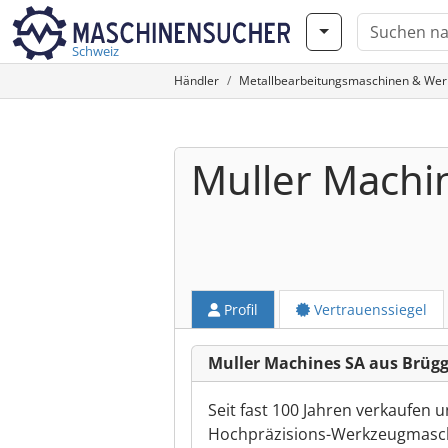
Schweiz
Händler
Metallbearbeitungsmaschinen & We
Muller Machi
Profil
Vertrauenssiegel
Muller Machines SA aus Brüg
Seit fast 100 Jahren verkaufen
Hochpräzisions-Werkzeugmaschi