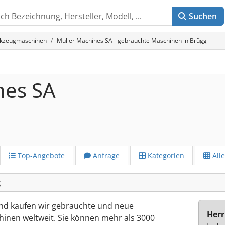
Suchen
rkzeugmaschinen
Muller Machines SA - gebrauchte Maschinen in Brügg
nes SA
Top-Angebote
Anfrage
Kategorien
All
g
 und kaufen wir gebrauchte und neue
Herr
nen weltweit. Sie können mehr als 3000