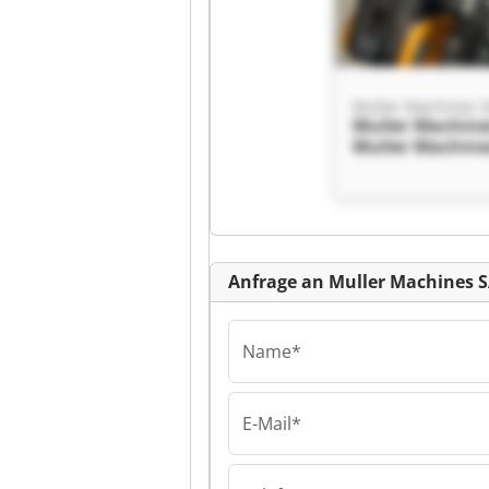
Muller Machines 
Muller Machine
Muller Machine
Kl
Anfrage an Muller Machines 
Name*
E-Mail*
Muller Machines 
Muller Machine
Muller Machine