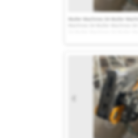
Muller Machines SA Muller Machi
Machines SA Muller Machines SA
SA Muller Machines SA Muller Ma
Machines SA