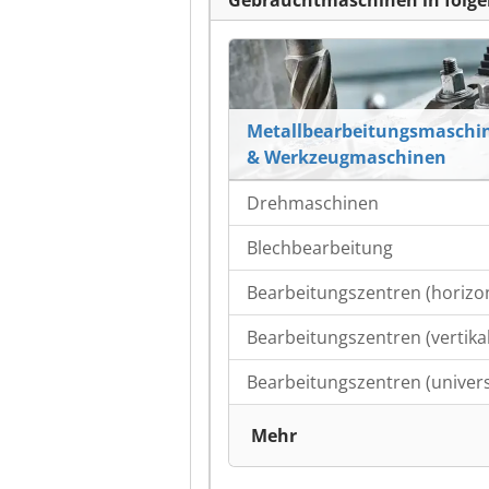
Gebrauchtmaschinen in folge
Metallbearbeitungsmaschi
& Werkzeugmaschinen
Drehmaschinen
Blechbearbeitung
Bearbeitungszentren (horizon
Bearbeitungszentren (vertikal
Bearbeitungszentren (univers
Mehr