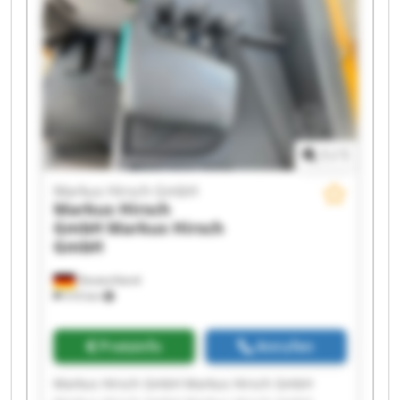
Markus Hirsch GmbH Markus Hirsch GmbH
Markus Hirsch GmbH Markus Hirsch GmbH
1
/
1
Markus Hirsch GmbH
Markus Hirsch
GmbH
Markus Hirsch
GmbH
Deutschland
510 km
Preisinfo
Anrufen
Markus Hirsch GmbH Markus Hirsch GmbH