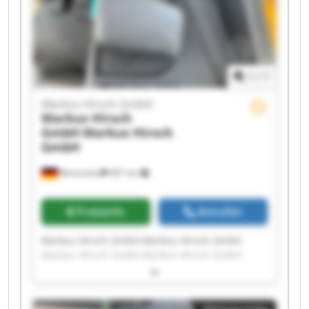
1
/
1
Markus Hirsch GmbH
Markus Hirsch
GmbH
Markus Hirsch
GmbH
Remscheid
491 km
Preisinfo
Anrufen
Markus Hirsch GmbH Markus Hirsch GmbH
Markus Hirsch GmbH Markus Hirsch GmbH
Markus Hirsch GmbH Markus Hirsch GmbH
Markus Hirsch GmbH Markus Hirsch GmbH
Markus Hirsch GmbH Markus Hirsch GmbH