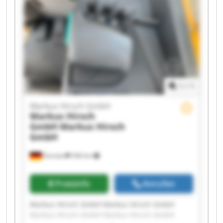
Markus Hirsch GmbH Markus Hirsch GmbH
Markus Hirsch GmbH Markus Hirsch GmbH
1
/
1
Markus Hirsch GmbH
Markus Hirsch
GmbH
Markus Hirsch
GmbH
Dorsten
546 km
Preisinfo
Anrufen
Markus Hirsch GmbH Markus Hirsch GmbH
Markus Hirsch GmbH Markus Hirsch GmbH