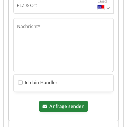
Land
PLZ & Ort
Nachricht*
Ich bin Händler
Anfrage senden