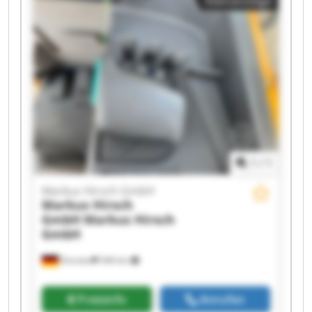
Kleinanzeige
Markus Hirsch GmbH Markus Hirsch GmbH
Markus Hirsch GmbH Markus Hirsch GmbH
Markus Hirsch GmbH Markus Hirsch GmbH
Markus Hirsch GmbH Markus Hirsch GmbH
Markus Hirsch GmbH Markus Hirsch GmbH
1
/
1
Markus Hirsch GmbH
Markus Hirsch
GmbH
Markus Hirsch
GmbH
Dorsten
546 km
Preisinfo
Anrufen