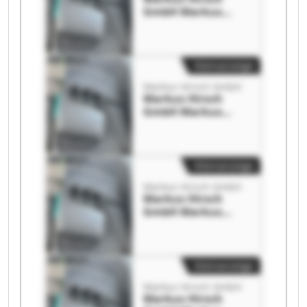
GmbH Markus
Hirsch GmbH
Kleinanzeige
Markus Hirsch GmbH
Markus Hirsch
GmbH Markus
Hirsch GmbH
Kleinanzeige
Markus Hirsch GmbH
Markus Hirsch
GmbH Markus
Hirsch GmbH
Kleinanzeige
Markus Hirsch GmbH
Markus Hirsch