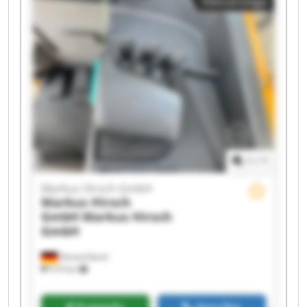
Kleinanzeige
Markus Hirsch GmbH Markus Hirsch GmbH
Markus Hirsch GmbH Markus Hirsch GmbH
Markus Hirsch GmbH Markus Hirsch GmbH
Markus Hirsch GmbH Markus Hirsch GmbH
Markus Hirsch GmbH Markus Hirsch GmbH
1
/
1
Markus Hirsch GmbH
Markus Hirsch
GmbH
Markus Hirsch
GmbH
Deutschland
510 km