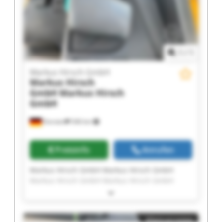
1
/
1
Markus Hirsch GmbH
Markus Hirsch
GmbH
Markus Hirsch
GmbH
Dorsten
546 km
Preisinfo
Anrufen
Markus Hirsch GmbH Markus Hirsch GmbH
Markus Hirsch GmbH Markus Hirsch GmbH
Markus Hirsch GmbH Markus Hirsch GmbH
Markus Hirsch GmbH Markus Hirsch GmbH
Markus Hirsch GmbH Markus Hirsch GmbH
Kleinanzeige