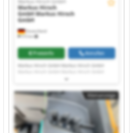
Markus Hirsch GmbH
Markus Hirsch
GmbH
Markus Hirsch
GmbH
Deutschland
510 km
Preisinfo
Anrufen
Markus Hirsch GmbH Markus Hirsch GmbH
Markus Hirsch GmbH Markus Hirsch GmbH
Markus Hirsch GmbH Markus Hirsch GmbH
Markus Hirsch GmbH Markus Hirsch GmbH
Markus Hirsch GmbH Markus Hirsch GmbH
Kleinanzeige
Markus Hirsch GmbH Markus Hirsch GmbH
Markus Hirsch GmbH Markus Hirsch GmbH
Markus Hirsch GmbH Markus Hirsch GmbH
Markus Hirsch GmbH Markus Hirsch GmbH
Markus Hirsch GmbH Markus Hirsch GmbH