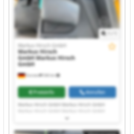
1
/
1
Markus Hirsch GmbH
Markus Hirsch
GmbH
Markus Hirsch
GmbH
Dorsten
546 km
Preisinfo
Anrufen
Markus Hirsch GmbH Markus Hirsch GmbH
Markus Hirsch GmbH Markus Hirsch GmbH
Markus Hirsch GmbH Markus Hirsch GmbH
Markus Hirsch GmbH Markus Hirsch GmbH
Markus Hirsch GmbH Markus Hirsch GmbH