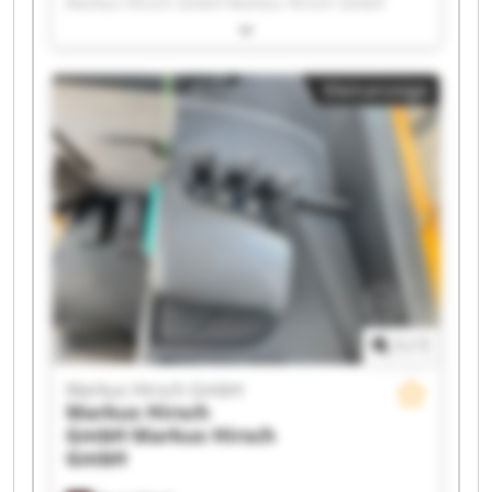
Markus Hirsch GmbH Markus Hirsch GmbH
Markus Hirsch GmbH Markus Hirsch GmbH
Markus Hirsch GmbH Markus Hirsch GmbH
Markus Hirsch GmbH Markus Hirsch GmbH
Kleinanzeige
Markus Hirsch GmbH Markus Hirsch GmbH
Markus Hirsch GmbH Markus Hirsch GmbH
Markus Hirsch GmbH Markus Hirsch GmbH
Markus Hirsch GmbH Markus Hirsch GmbH
Markus Hirsch GmbH Markus Hirsch GmbH
1
/
1
Markus Hirsch GmbH
Markus Hirsch
GmbH
Markus Hirsch
GmbH