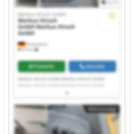
1
/
1
Markus Hirsch GmbH
Markus Hirsch
GmbH
Markus Hirsch
GmbH
Deutschland
510 km
Preisinfo
Anrufen
Markus Hirsch GmbH Markus Hirsch GmbH
Markus Hirsch GmbH Markus Hirsch GmbH
Markus Hirsch GmbH Markus Hirsch GmbH
Markus Hirsch GmbH Markus Hirsch GmbH
Markus Hirsch GmbH Markus Hirsch GmbH
Kleinanzeige
Markus Hirsch GmbH Markus Hirsch GmbH
Markus Hirsch GmbH Markus Hirsch GmbH
Markus Hirsch GmbH Markus Hirsch GmbH
Markus Hirsch GmbH Markus Hirsch GmbH