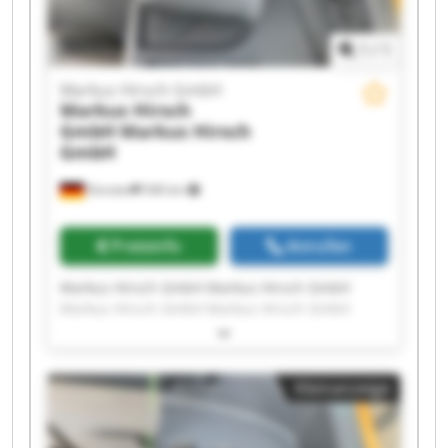
1
/
1
Markus Hirsch GmbH
Markus Hirsch
GmbH
Markus Hirsch
GmbH
Dorsten
546 km
Preisinfo
Anrufen
Markus Hirsch GmbH Markus Hirsch GmbH
Markus Hirsch GmbH Markus Hirsch GmbH
Markus Hirsch GmbH Markus Hirsch GmbH
Markus Hirsch GmbH Markus Hirsch GmbH
Markus Hirsch GmbH Markus Hirsch GmbH
Kleinanzeige
Markus Hirsch GmbH Markus Hirsch GmbH
Markus Hirsch GmbH Markus Hirsch GmbH
Markus Hirsch GmbH Markus Hirsch GmbH