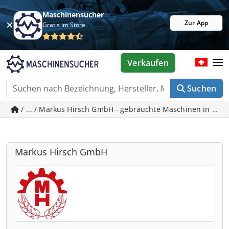
Maschinensucher
Zur App
Gratis im Store
Verkaufen
Suchen
/ ... / Markus Hirsch GmbH - gebrauchte Maschinen in Dor
Markus Hirsch GmbH