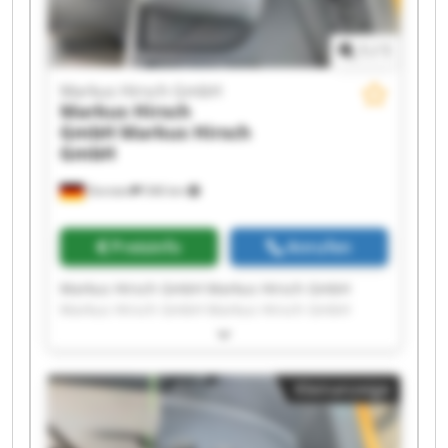
1
/
1
Markus Hirsch GmbH
Markus Hirsch
GmbH
Markus Hirsch
GmbH
Dorsten
546 km
Preisinfo
Anrufen
Markus Hirsch GmbH Markus Hirsch GmbH
Markus Hirsch GmbH Markus Hirsch GmbH
Markus Hirsch GmbH Markus Hirsch GmbH
Markus Hirsch GmbH Markus Hirsch GmbH
Markus Hirsch GmbH Markus Hirsch GmbH
Kleinanzeige
Markus Hirsch GmbH Markus Hirsch GmbH
Markus Hirsch GmbH Markus Hirsch GmbH
Markus Hirsch GmbH Markus Hirsch GmbH