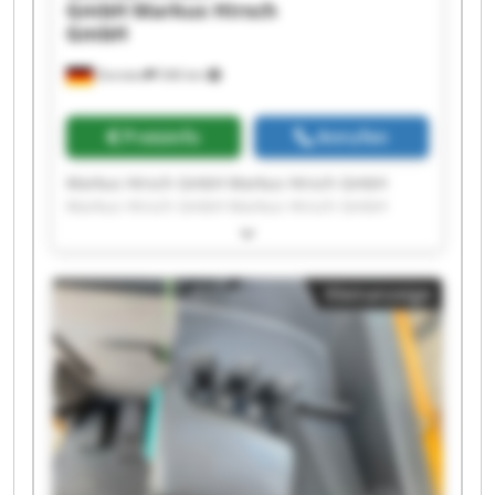
GmbH
Markus Hirsch
GmbH
Dorsten
546 km
Preisinfo
Anrufen
Markus Hirsch GmbH Markus Hirsch GmbH
Markus Hirsch GmbH Markus Hirsch GmbH
Markus Hirsch GmbH Markus Hirsch GmbH
Markus Hirsch GmbH Markus Hirsch GmbH
Markus Hirsch GmbH Markus Hirsch GmbH
Kleinanzeige
Markus Hirsch GmbH Markus Hirsch GmbH
Markus Hirsch GmbH Markus Hirsch GmbH
Markus Hirsch GmbH Markus Hirsch GmbH
Markus Hirsch GmbH Markus Hirsch GmbH
Markus Hirsch GmbH Markus Hirsch GmbH