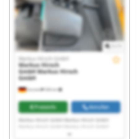
Markus Hirsch GmbH Markus Hirsch GmbH
1
/
1
Markus Hirsch GmbH
Markus Hirsch
GmbH
Markus Hirsch
GmbH
Dorsten
546 km
Preisinfo
Anrufen
Markus Hirsch GmbH Markus Hirsch GmbH
Markus Hirsch GmbH Markus Hirsch GmbH
Markus Hirsch GmbH Markus Hirsch GmbH