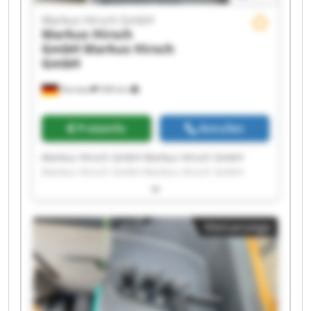
Markus Hirsch GmbH
Markus Hirsch
GmbH
Markus Hirsch
GmbH
Dorsten
546 km
Preisinfo
Anrufen
Markus Hirsch GmbH Markus Hirsch GmbH
Markus Hirsch GmbH Markus Hirsch GmbH
Markus Hirsch GmbH Markus Hirsch GmbH
Markus Hirsch GmbH Markus Hirsch GmbH
Markus Hirsch GmbH Markus Hirsch GmbH
Kleinanzeige
Markus Hirsch GmbH Markus Hirsch GmbH
Markus Hirsch GmbH Markus Hirsch GmbH
Markus Hirsch GmbH Markus Hirsch GmbH
Markus Hirsch GmbH Markus Hirsch GmbH
Markus Hirsch GmbH Markus Hirsch GmbH