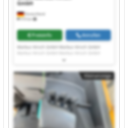
GmbH
Deutschland
510 km
Preisinfo
Anrufen
Markus Hirsch GmbH Markus Hirsch GmbH
Markus Hirsch GmbH Markus Hirsch GmbH
Markus Hirsch GmbH Markus Hirsch GmbH
Markus Hirsch GmbH Markus Hirsch GmbH
Markus Hirsch GmbH Markus Hirsch GmbH
Kleinanzeige
Markus Hirsch GmbH Markus Hirsch GmbH
Markus Hirsch GmbH Markus Hirsch GmbH
Markus Hirsch GmbH Markus Hirsch GmbH
Markus Hirsch GmbH Markus Hirsch GmbH
Markus Hirsch GmbH Markus Hirsch GmbH