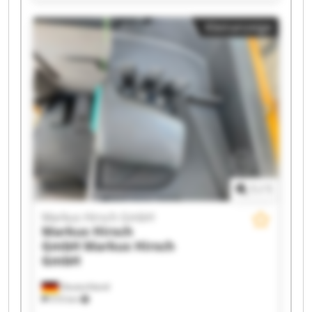
Markus Hirsch GmbH Markus Hirsch GmbH
Markus Hirsch GmbH Markus Hirsch GmbH
Kleinanzeige
Markus Hirsch GmbH Markus Hirsch GmbH
Markus Hirsch GmbH Markus Hirsch GmbH
Markus Hirsch GmbH Markus Hirsch GmbH
Markus Hirsch GmbH Markus Hirsch GmbH
Markus Hirsch GmbH Markus Hirsch GmbH
1
/
1
Markus Hirsch GmbH
Markus Hirsch
GmbH
Markus Hirsch
GmbH
Deutschland
510 km