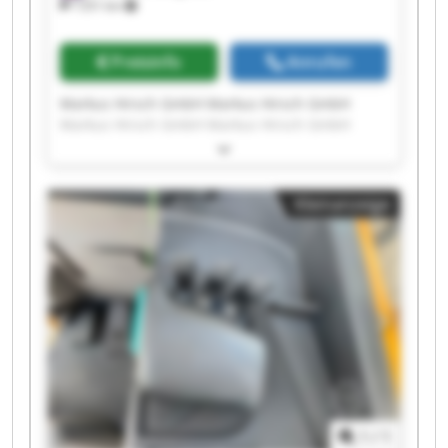
1’251 km
Preisinfo
Anrufen
Markus Hirsch GmbH Markus Hirsch GmbH
Markus Hirsch GmbH Markus Hirsch GmbH
Markus Hirsch GmbH Markus Hirsch GmbH
Markus Hirsch GmbH Markus Hirsch GmbH
Markus Hirsch GmbH Markus Hirsch GmbH
Kleinanzeige
Markus Hirsch GmbH Markus Hirsch GmbH
Markus Hirsch GmbH Markus Hirsch GmbH
Markus Hirsch GmbH Markus Hirsch GmbH
Markus Hirsch GmbH Markus Hirsch GmbH
Markus Hirsch GmbH Markus Hirsch GmbH
1
/
1