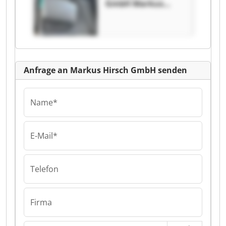
GmbH Markus
Hirsch GmbH
Anfrage an Markus Hirsch GmbH senden
Name*
E-Mail*
Telefon
Firma