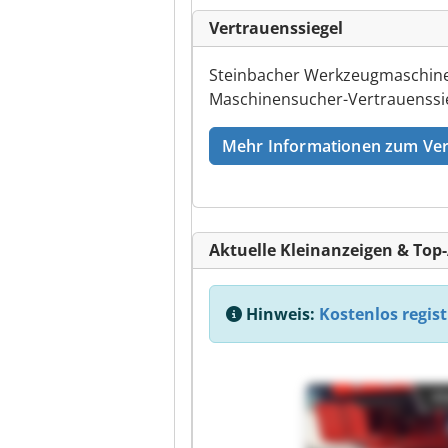
Vertrauenssiegel
Steinbacher Werkzeugmaschinen
Maschinensucher-Vertrauenssie
Mehr Informationen zum Ver
Aktuelle Kleinanzeigen & Top
Hinweis:
Kostenlos regist
Kl