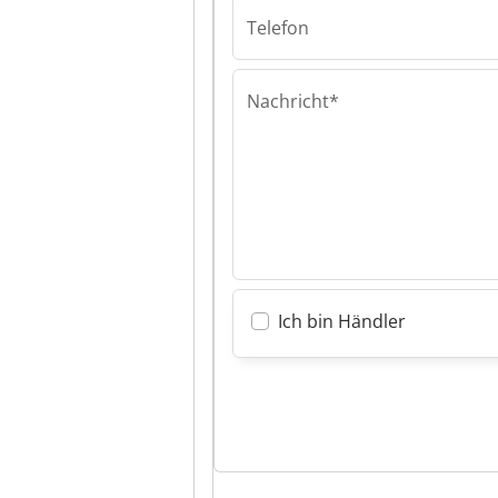
GmbH Steinbac
Telefon
Werkzeugmasc
GmbH
Nachricht*
Ich bin Händler