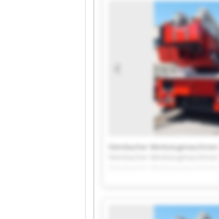
Steinbacher Werkzeugmaschine
Steinbacher Werkzeugmaschine
Steinbacher Werkzeugmaschine
Steinbacher Werkzeugmaschine
Steinbacher Werkzeugmaschine
Steinbacher Werkzeugmaschine
Steinbacher Werkzeugmaschine