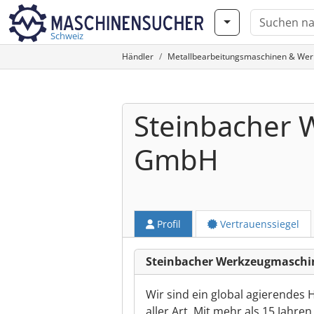
Schweiz
Händler
Metallbearbeitungsmaschinen & We
Steinbacher
GmbH
Profil
Vertrauenssiegel
Steinbacher Werkzeugmasch
Wir sind ein global agierende
aller Art. Mit mehr als 15 Jah