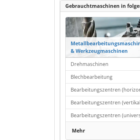
Gebrauchtmaschinen in folge
Metallbearbeitungsmaschi
& Werkzeugmaschinen
Drehmaschinen
Blechbearbeitung
Bearbeitungszentren (horizon
Bearbeitungszentren (vertikal
Bearbeitungszentren (univers
Mehr