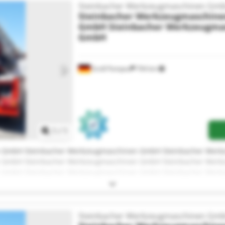
Steinbacher Werkzeugmaschinen Gm
Steinbacher Werkzeugmaschin
GmbH
Steinbacher Werkzeugma
GmbH
Groß Pampau
764 km
Mehr Bilder anfragen
1
/
1
n GmbH Steinbacher Werkzeugmaschinen GmbH Steinbacher Wer
n GmbH Steinbacher Werkzeugmaschinen GmbH Steinbacher Wer
n GmbH Steinbacher Werkzeugmaschinen GmbH Steinbacher Wer
n GmbH Steinbacher Werkzeugmaschinen GmbH Steinbacher Wer
n GmbH Steinbacher Werkzeugmaschinen GmbH Steinbacher Wer
n GmbH Steinbacher Werkzeugmaschinen GmbH Steinbacher Wer
n GmbH Steinbacher Werkzeugmaschinen GmbH
Steinbacher Werkzeugmaschinen Gm