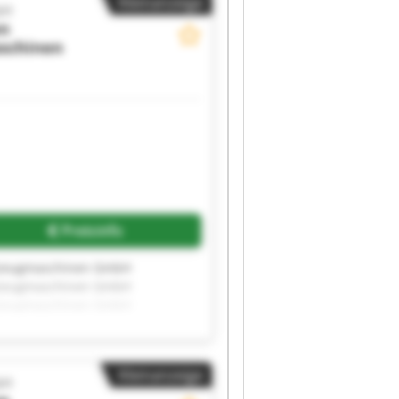
Kleinanzeige
bH
en
schinen
Preisinfo
kzeugmaschinen GmbH
kzeugmaschinen GmbH
kzeugmaschinen GmbH
kzeugmaschinen GmbH
kzeugmaschinen GmbH
kzeugmaschinen GmbH
Kleinanzeige
bH