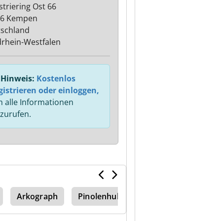
striering Ost 66
06 Kempen
schland
rhein-Westfalen
Hinweis:
Kostenlos
gistrieren oder einloggen,
 alle Informationen
zurufen.
Arkograph
Pinolenhub