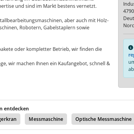
Indu
pertise und sind im Markt bestens vernetzt.
479
Deut
tallbearbeitungsmaschinen, aber auch mit Holz-
Nord
chinen, Robotern, Gabelstaplern sowie
kete oder kompletter Betrieb, wir finden die
re
um
age, wir machen Ihnen ein Kaufangebot, schnell &
ab
n entdecken
gerkran
Messmaschine
Optische Messmaschine