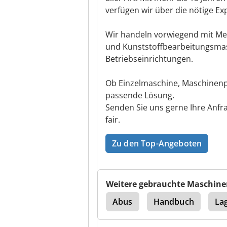
verfügen wir über die nötige Ex
Wir handeln vorwiegend mit Me
und Kunststoffbearbeitungsmas
Betriebseinrichtungen.
Ob Einzelmaschine, Maschinenpa
passende Lösung.
Senden Sie uns gerne Ihre Anfr
fair.
Zu den Top-Angeboten
Weitere gebrauchte Maschine
pler Toyota
Hauser
Abus
Handbuch
La