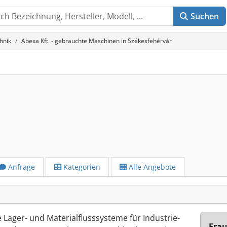
Suchen
hnik
Abexa Kft. - gebrauchte Maschinen in Székesfehérvár
Anfrage
Kategorien
Alle Angebote
le Lager- und Materialflusssysteme für Industrie-
Frau