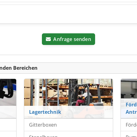
Anfrage senden
nden Bereichen
Förd
Lagertechnik
Antr
Gitterboxen
Förd