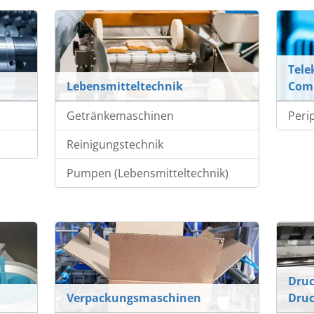
Tel
Lebensmitteltechnik
Com
Getränkemaschinen
Peri
Reinigungstechnik
Pumpen (Lebensmitteltechnik)
Druc
Verpackungsmaschinen
Dru