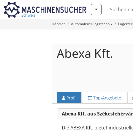
Schweiz
Händler
Automatisierungstechnik
Lagertec
Abexa Kft.
Profil
Top-Angebote
Abexa Kft. aus Székesfehérvár
Die ABEXA Kft. bietet industriel