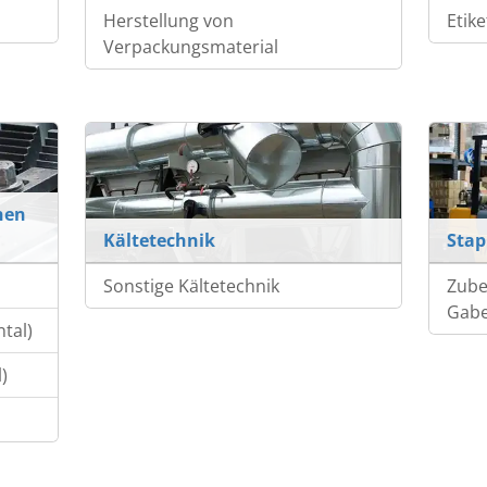
Herstellung von
Etik
Verpackungsmaterial
nen
Kältetechnik
Stap
Sonstige Kältetechnik
Zube
Gabe
tal)
)