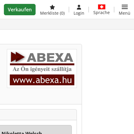
Verkaufen
Sprache
Merkliste
(0)
Login
Menü
 Nikoletta Welsch