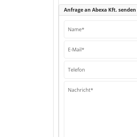
Anfrage an Abexa Kft. senden
Name*
E-Mail*
Abexa Kft.
Abexa Kft. Abex
Telefon
Nachricht*