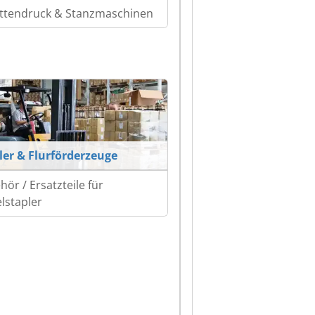
ettendruck & Stanzmaschinen
ler & Flurförderzeuge
hör / Ersatzteile für
lstapler