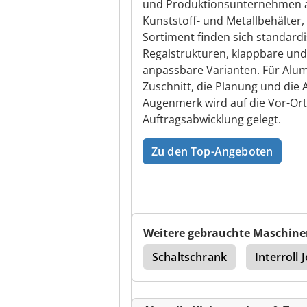
und Produktionsunternehmen a
Kunststoff- und Metallbehälter
Sortiment finden sich standard
Regalstrukturen, klappbare und
anpassbare Varianten. Für Al
Zuschnitt, die Planung und die 
Augenmerk wird auf die Vor-Ort
Auftragsabwicklung gelegt.
Zu den Top-Angeboten
Weitere gebrauchte Maschine
smaschine
Kartons
Schaltschrank
Interroll J