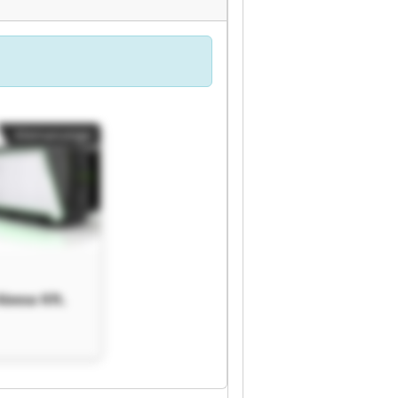
Kleinanzeige
Abexa Kft.