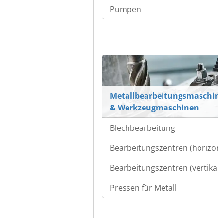
Pumpen
Metallbearbeitungsmaschi
& Werkzeugmaschinen
Blechbearbeitung
Bearbeitungszentren (horizon
Bearbeitungszentren (vertikal
Pressen für Metall