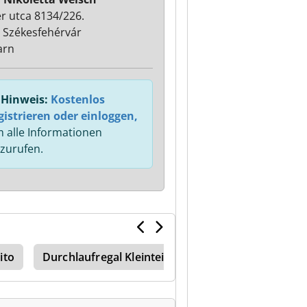
r utca 8134/226.
 Székesfehérvár
arn
Hinweis:
Kostenlos
gistrieren oder einloggen,
 alle Informationen
zurufen.
ito
Durchlaufregal Kleinteile