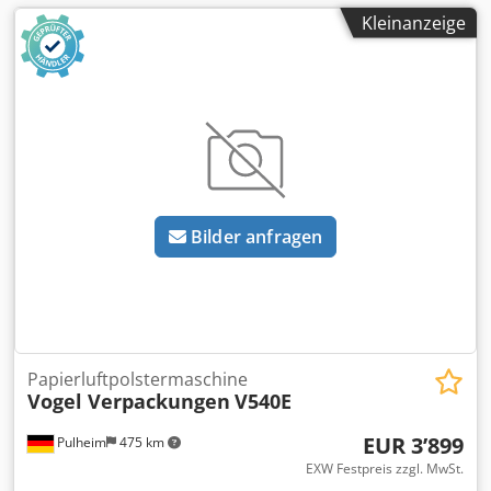
Kleinanzeige
Bilder anfragen
Papierluftpolstermaschine
Vogel Verpackungen
V540E
EUR 3’899
Pulheim
475 km
EXW Festpreis zzgl. MwSt.