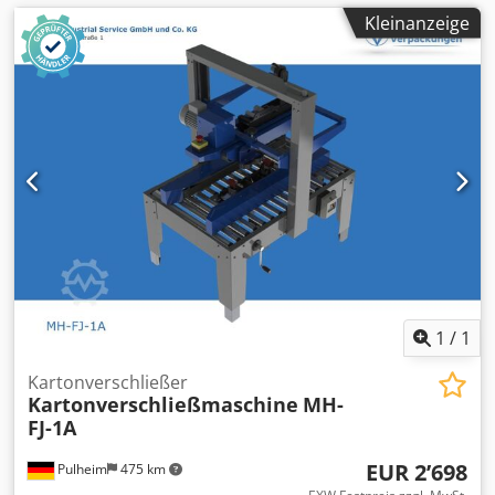
Kleinanzeige
1
/
1
Kartonverschließer
Kartonverschließmaschine
MH-
FJ-1A
EUR 2’698
Pulheim
475 km