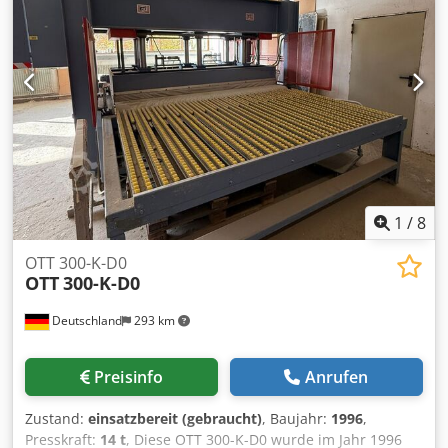
Werkstückhöhe [mm]: 390 - Gesamthub [mm]: 390 - Anzahl
Arbeitsfelder [Stk.]: 3 - Anzahl Etagen [Stk.]: 3 -
Plattenmaterial: Holz - Anzahl Zylinder [Stk.]: 6 -
Zylinderdurchmesser [mm]: 80 - Gesamtdruck [Tonnen]:
160 - Optionen: Teilzylinder deaktivieren - Spannung [V]:
400 - Sicherung [A]: 16 - Leistung [kW]: 1.1 -
Transportmaße: 3950mm x 1500mm x 2150mm (l x b x h) -
Transportgewicht [kg]: 4000kg - Transportpakete [Stk.]: 1
Finanzielle Informationen Mehrwertsteuer: Der
angegebene Preis versteht sich zzgl. Mehrwertsteuer
Mehrwertsteuer/Differenzbesteuerung: Mehrwertsteuer
1
/
8
abzugsfähig für Unternehmer Lieferung und
Inzahlungnahme jederzeit möglich für alles aus dem
OTT 300-K-D0
OTT
300-K-D0
Industriebereich Yorick Diebels
Deutschland
293 km
Preisinfo
Anrufen
Zustand:
einsatzbereit (gebraucht)
, Baujahr:
1996
,
Presskraft:
14 t
, Diese OTT 300-K-D0 wurde im Jahr 1996