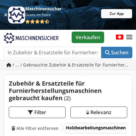
Maschinensucher
Zur App
Gratis im Store
Verkaufen
Suchen
/ ... / Gebrauchte Zubehör & Ersatzteile für Furnierherste
Zubehör & Ersatzteile für
Furnierherstellungsmaschinen
gebraucht kaufen
(2)
Filter
Relevanz
Holzbearbeitungsmaschinen
Alle Filter entfernen