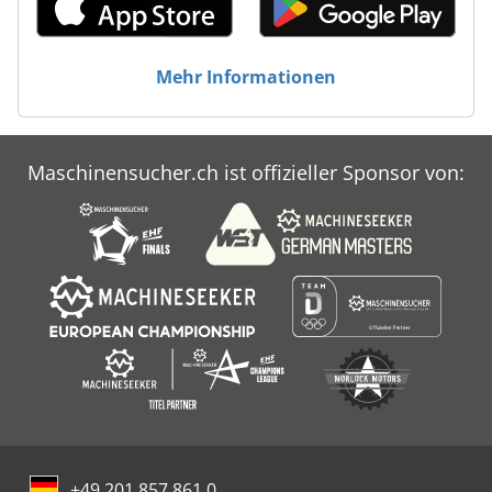
Mehr Informationen
Maschinensucher.ch ist offizieller Sponsor von:
+49 201 857 861 0