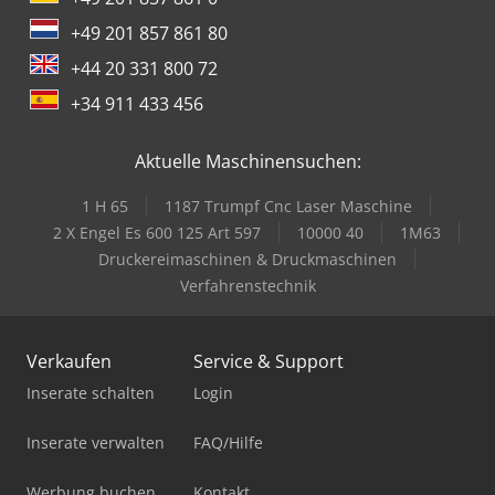
+49 201 857 861 80
+44 20 331 800 72
+34 911 433 456
Aktuelle Maschinensuchen:
1 H 65
1187 Trumpf Cnc Laser Maschine
2 X Engel Es 600 125 Art 597
10000 40
1M63
Druckereimaschinen & Druckmaschinen
Verfahrenstechnik
Verkaufen
Service & Support
Inserate schalten
Login
Inserate verwalten
FAQ/Hilfe
Werbung buchen
Kontakt