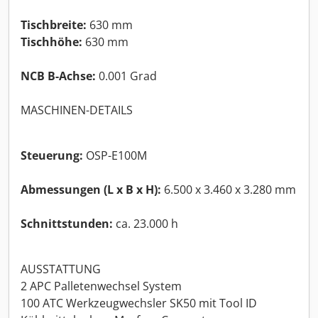
Tischbreite:
630 mm
Tischhöhe:
630 mm
NCB B-Achse:
0.001 Grad
MASCHINEN-DETAILS
Steuerung:
OSP-E100M
Abmessungen (L x B x H):
6.500 x 3.460 x 3.280 mm
Schnittstunden:
ca. 23.000 h
AUSSTATTUNG
2 APC Palletenwechsel System
100 ATC Werkzeugwechsler SK50 mit Tool ID