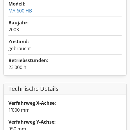
Modell:
MA 600 HB
Baujahr:
2003
Zustand:
gebraucht
Betriebsstunden:
23’000 h
Technische Details
Verfahrweg X-Achse:
1’000 mm
Verfahrweg Y-Achse:
950 mm