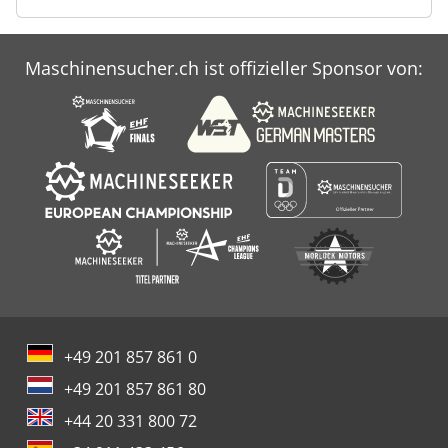
Maschinensucher.ch ist offizieller Sponsor von:
+49 201 857 861 0
+49 201 857 861 80
+44 20 331 800 72