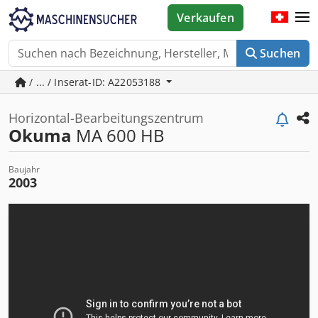
Verkaufen
Suchen
/ ... / Inserat-ID: A22053188
Horizontal-Bearbeitungszentrum
Okuma
MA 600 HB
Baujahr
2003