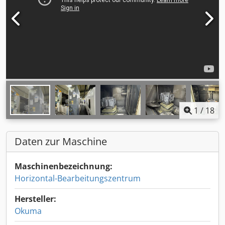
1
/
18
Daten zur Maschine
Maschinenbezeichnung:
Horizontal-Bearbeitungszentrum
Hersteller:
Okuma