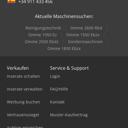
+34 911 433 456
Aktuelle Maschinensuchen:
Reinigungstechnik
Omme 2600 Rbd
Omme 1050 Ez
Omme 1550 Ebzx
Omme 2500 Ebdz
Sondermaschinen
Omme 1830 Ebzx
Verkaufen
Service & Support
Inserate schalten
Login
Inserate verwalten
FAQ/Hilfe
Werbung buchen
Kontakt
Vertrauenssiegel
Muster-Kaufvertrag
Auktion einreichen