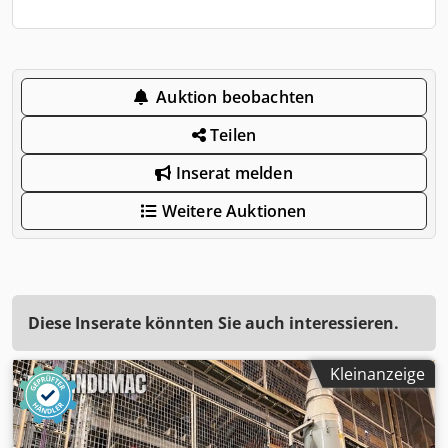
Auktion beobachten
Teilen
Inserat melden
Weitere Auktionen
Diese Inserate könnten Sie auch interessieren.
Kleinanzeige