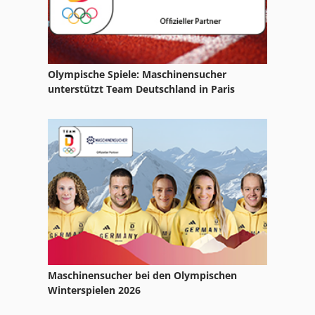
Lcf 1
Lenkachse
Olympische Spiele: Maschinensucher
Lf 321
unterstützt Team Deutschland in Paris
Lf 532
Ls 703
Nc Teilapparat
Tur 560
Maschinensucher bei den Olympischen
Winterspielen 2026