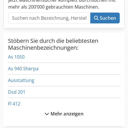
mehr als 200’000 gebrauchten Maschinen.
Suchen
Stöbern Sie durch die beliebtesten
Maschinenbezeichnungen:
As 1050
As 940 Sherpa
Ausstattung
Dsd 201
Fl 412
Mehr anzeigen
Format
Fu 115