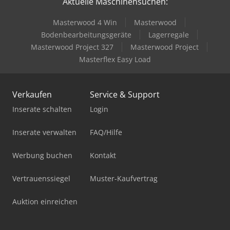
Aktuelle Maschinensuchen:
Masterwood 4 Win
Masterwood
Bodenbearbeitungsgeräte
Lagerregale
Masterwood Project 327
Masterwood Project
Masterflex Easy Load
Verkaufen
Service & Support
Inserate schalten
Login
Inserate verwalten
FAQ/Hilfe
Werbung buchen
Kontakt
Vertrauenssiegel
Muster-Kaufvertrag
Auktion einreichen