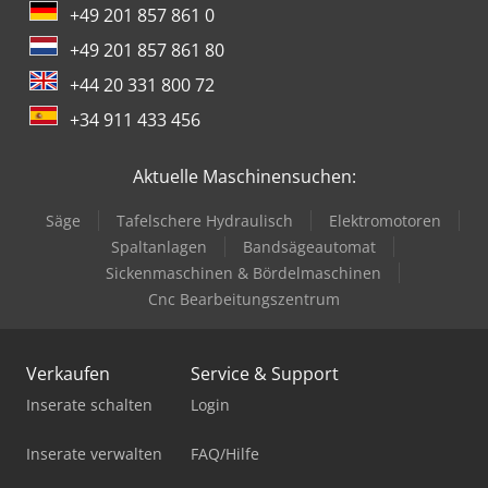
+49 201 857 861 0
+49 201 857 861 80
+44 20 331 800 72
+34 911 433 456
Aktuelle Maschinensuchen:
Säge
Tafelschere Hydraulisch
Elektromotoren
Spaltanlagen
Bandsägeautomat
Sickenmaschinen & Bördelmaschinen
Cnc Bearbeitungszentrum
Verkaufen
Service & Support
Inserate schalten
Login
Inserate verwalten
FAQ/Hilfe