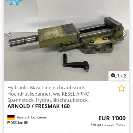
1
/
8
Hydraulik Maschinenschraubstock,
Hochdruckspanner, wie KESEL ARNO
Spannstock, Hydraulikschraubstock,
ARNOLD / FRESMAK
160
EUR 1’000
Hessisch Lichtenau
500 km
Festpreis zzgl. MwSt.