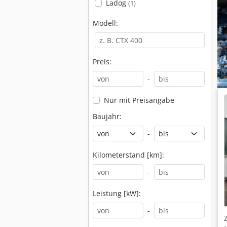
Ladog
(1)
Modell:
Preis:
-
Nur mit Preisangabe
Baujahr:
-
Kilometerstand [km]:
-
Leistung [kW]:
-