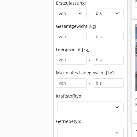
Erstzulassung:
-
Gesamtgewicht [kg]:
-
Leergewicht [kg]:
-
Maximales Ladegewicht [kg]:
-
Kraftstofftyp:
Getriebetyp: