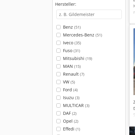
Hersteller:
Benz
(51)
Mercedes-Benz
(51)
Iveco
(35)
Fuso
(31)
Mitsubishi
(19)
MAN
(15)
Renault
(7)
VW
(5)
Ford
(4)
Isuzu
(3)
MULTICAR
(3)
DAF
(2)
Opel
(2)
Effedi
(1)