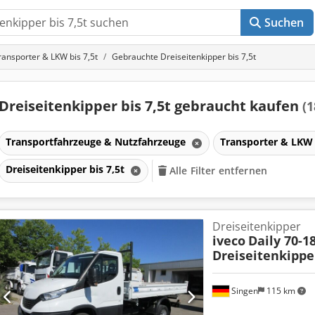
Suchen
ransporter & LKW bis 7,5t
Gebrauchte Dreiseitenkipper bis 7,5t
Dreiseitenkipper bis 7,5t gebraucht kaufen
(1
Transportfahrzeuge & Nutzfahrzeuge
Transporter & LKW 
Dreiseitenkipper bis 7,5t
Alle Filter entfernen
Dreiseitenkipper
iveco
Daily 70-1
Dreiseitenkippe
Singen
115 km