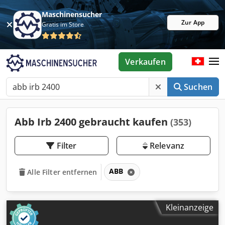
Maschinensucher
Zur App
Gratis im Store
Verkaufen
Suchen
Abb Irb 2400 gebraucht kaufen
(353)
Filter
Relevanz
ABB
Alle Filter entfernen
Kleinanzeige