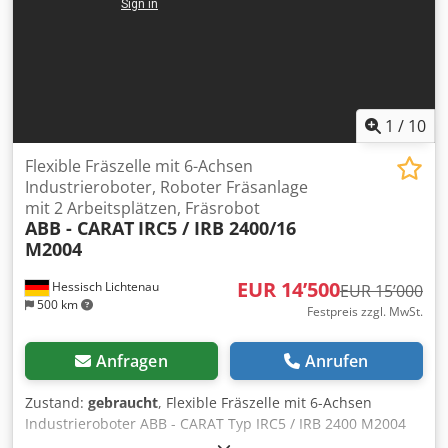
1
/
10
Flexible Fräszelle mit 6-Achsen
Industrieroboter, Roboter Fräsanlage
mit 2 Arbeitsplätzen, Fräsrobot
ABB - CARAT
IRC5 / IRB 2400/16
M2004
EUR 14’500
Hessisch Lichtenau
EUR 15’000
500 km
Festpreis zzgl. MwSt.
Anfragen
Anrufen
Zustand:
gebraucht
, Flexible Fräszelle mit 6-Achsen
Industrieroboter ABB - CARAT Typ IRC5 / IRB 2400 M2004
Roboter Fräsanlage mit Wechsel-Drehtisch mit 2