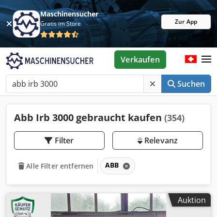
Maschinensucher
Zur App
Gratis im Store
Verkaufen
Suchen
Abb Irb 3000 gebraucht kaufen
(354)
Filter
Relevanz
ABB
Alle Filter entfernen
Auktion