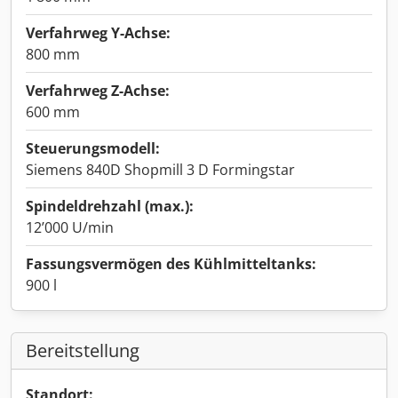
Verfahrweg Y-Achse:
800 mm
Verfahrweg Z-Achse:
600 mm
Steuerungsmodell:
Siemens 840D Shopmill 3 D Formingstar
Spindeldrehzahl (max.):
12’000 U/min
Fassungsvermögen des Kühlmitteltanks:
900 l
Bereitstellung
Standort: