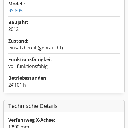
Modell:
RS 805
Baujahr:
2012
Zustand:
einsatzbereit (gebraucht)
Funktionsfähigkeit:
voll funktionsfähig
Betriebsstunden:
24’101 h
Technische Details
Verfahrweg X-Achse:
1’800 mm