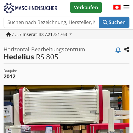
Verkaufen
Suchen
/ ... / Inserat-ID: A21721763
Horizontal-Bearbeitungszentrum
Hedelius
RS 805
Baujahr
2012