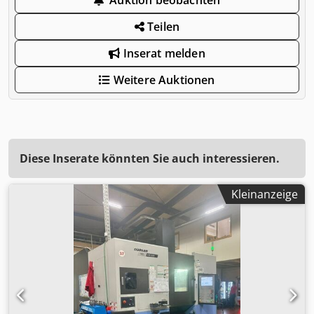
Teilen
Inserat melden
Weitere Auktionen
Diese Inserate könnten Sie auch interessieren.
Kleinanzeige