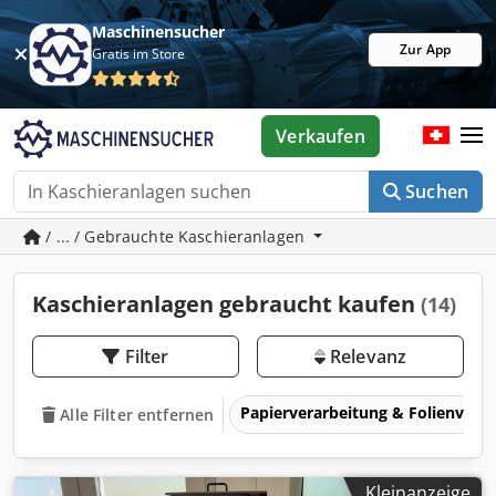
Maschinensucher
Zur App
Gratis im Store
Verkaufen
Suchen
/ ... / Gebrauchte Kaschieranlagen
Kaschieranlagen gebraucht kaufen
(14)
Filter
Relevanz
Papierverarbeitung & Folienvera
Alle Filter entfernen
Kleinanzeige