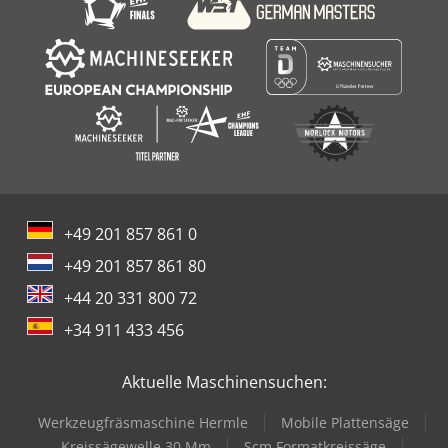
+49 201 857 861 0
+49 201 857 861 80
+44 20 331 800 72
+34 911 433 456
Aktuelle Maschinensuchen:
Werkzeugfräsmaschine Hermle
Mobile Plattensäge
Kreissägewelle 30 Mm
Scm Formatkreissäge