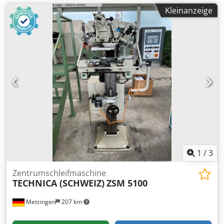
Kleinanzeige
1
/
3
Zentrumschleifmaschine
TECHNICA (SCHWEIZ)
ZSM 5100
Metzingen
207 km