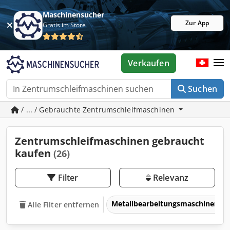
Maschinensucher
Zur App
Gratis im Store
Verkaufen
Suchen
/ ... / Gebrauchte Zentrumschleifmaschinen
Zentrumschleifmaschinen gebraucht
kaufen
(26)
Filter
Relevanz
Metallbearbeitungsmaschinen 
Alle Filter entfernen