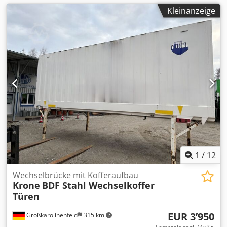
Kleinanzeige
1
/
12
Wechselbrücke mit Kofferaufbau
Krone
BDF Stahl Wechselkoffer
Türen
EUR 3’950
Großkarolinenfeld
315 km