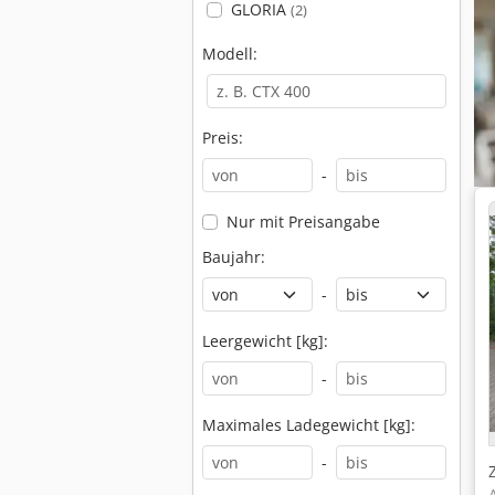
GLORIA
(2)
Modell:
Preis:
-
Nur mit Preisangabe
Baujahr:
-
Leergewicht [kg]:
-
Maximales Ladegewicht [kg]:
-