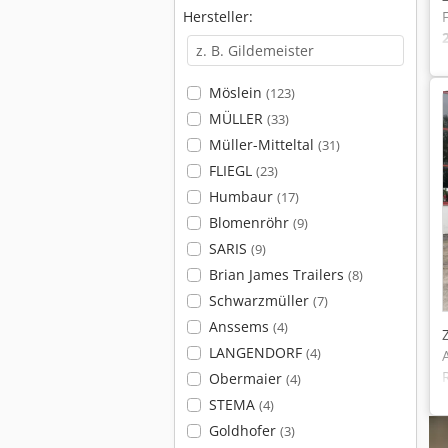
Hersteller:
Möslein
(123)
MÜLLER
(33)
Müller-Mitteltal
(31)
FLIEGL
(23)
Humbaur
(17)
Blomenröhr
(9)
SARIS
(9)
Brian James Trailers
(8)
Schwarzmüller
(7)
Anssems
(4)
LANGENDORF
(4)
Obermaier
(4)
STEMA
(4)
Goldhofer
(3)