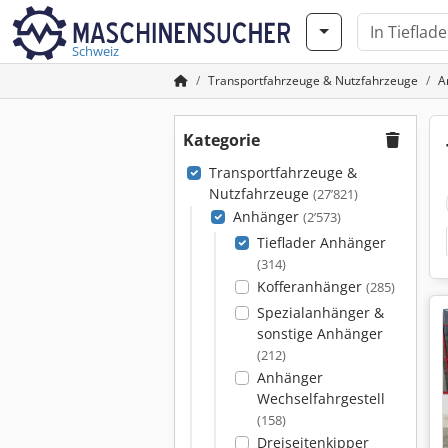
Schweiz
Transportfahrzeuge & Nutzfahrzeuge
A
Kategorie
Transportfahrzeuge &
Nutzfahrzeuge
(27’821)
Anhänger
(2’573)
Tieflader Anhänger
(314)
Kofferanhänger
(285)
Spezialanhänger &
sonstige Anhänger
(212)
Anhänger
Wechselfahrgestell
(158)
Dreiseitenkipper