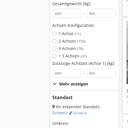
Gesamtgewicht [kg]:
-
Achsen-Konfiguration:
1 Achse
(11)
2 Achsen
(155)
3 Achsen
(76)
> 3 Achsen
(41)
Zulässige Achslast (Achse 1) [kg]:
-
Mehr anzeigen
Standort
Ihr erkannter Standort:
Schweiz
(ändern)
Umkreis: