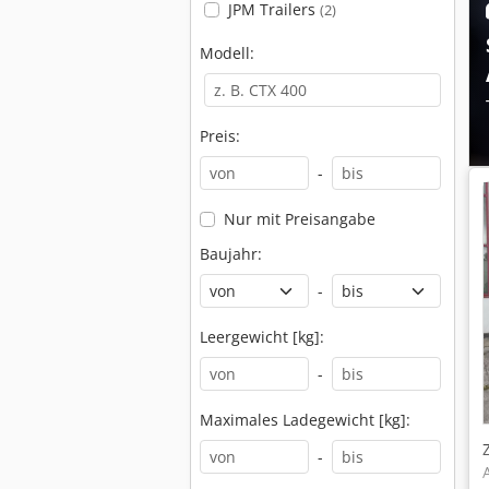
JPM Trailers
(2)
Modell:
Preis:
-
Nur mit Preisangabe
Baujahr:
-
Leergewicht [kg]:
-
Maximales Ladegewicht [kg]:
-