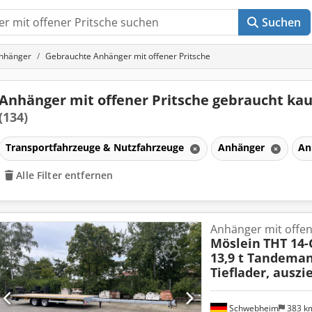
Suchen
nhänger
Gebrauchte Anhänger mit offener Pritsche
Anhänger mit offener Pritsche gebraucht ka
(134)
Transportfahrzeuge & Nutzfahrzeuge
Anhänger
An
Alle Filter entfernen
Anhänger mit offen
Möslein
THT 14-
13,9 t Tandema
Tieflader, auszi
Schwebheim
383 k