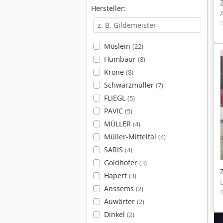
Hersteller:
Möslein
(22)
Humbaur
(8)
Krone
(8)
Schwarzmüller
(7)
FLIEGL
(5)
PAVIC
(5)
MÜLLER
(4)
Müller-Mitteltal
(4)
SARIS
(4)
Goldhofer
(3)
Hapert
(3)
Anssems
(2)
Auwärter
(2)
Dinkel
(2)