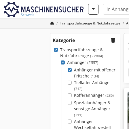
Schweiz
Transportfahrzeuge & Nutzfahrzeuge
A
Kategorie
Transportfahrzeuge &
Nutzfahrzeuge
(27’804)
Anhänger
(2’557)
Anhänger mit offener
Pritsche
(134)
Tieflader Anhänger
(312)
Kofferanhänger
(286)
Spezialanhänger &
sonstige Anhänger
(211)
Anhänger
Wechselfahrgestell